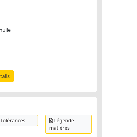
huile
tails
Tolérances
Légende
matières