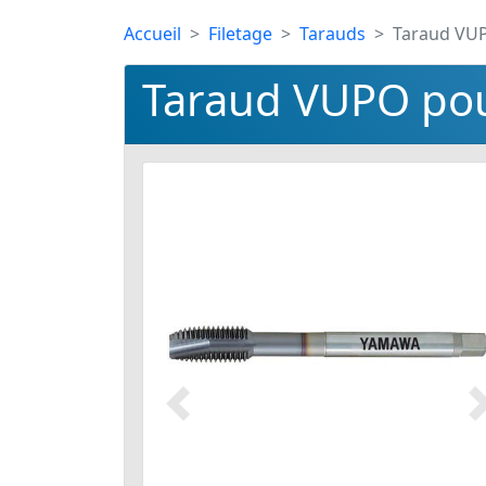
Accueil
Filetage
Tarauds
Taraud VUP
Taraud VUPO pou
Précédent