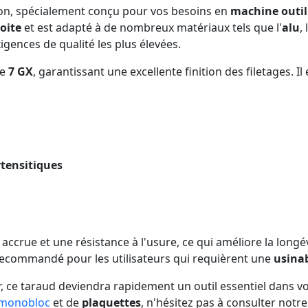
on, spécialement conçu pour vos besoins en
machine outil
oite
et est adapté à de nombreux matériaux tels que l'
alu
, l
igences de qualité les plus élevées.
pe
7 GX
, garantissant une excellente finition des filetages. Il
rtensitiques
accrue et une résistance à l'usure, ce qui améliore la longév
ecommandé pour les utilisateurs qui requièrent une
usinab
 ce taraud deviendra rapidement un outil essentiel dans v
 monobloc
et de
plaquettes
, n'hésitez pas à consulter notre