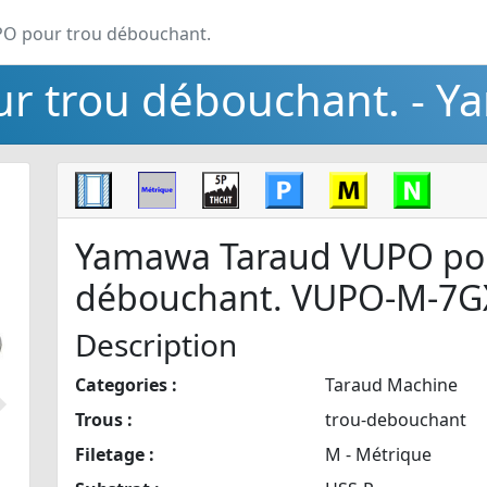
O pour trou débouchant.
r trou débouchant. - 
Yamawa Taraud VUPO pou
débouchant. VUPO-M-7G
Description
Categories :
Taraud Machine
Suivant
Trous :
trou-debouchant
Filetage :
M - Métrique