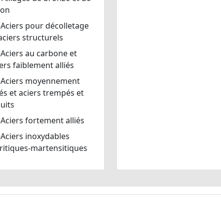
ton
Aciers pour décolletage
aciers structurels
Aciers au carbone et
ers faiblement alliés
-Aciers moyennement
iés et aciers trempés et
uits
Aciers fortement alliés
Aciers inoxydables
ritiques-martensitiques