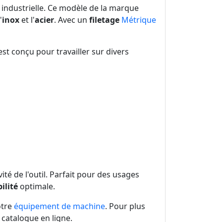
industrielle. Ce modèle de la marque
'
inox
et l'
acier
. Avec un
filetage
Métrique
 est conçu pour travailler sur divers
ité de l'outil. Parfait pour des usages
ilité
optimale.
otre
équipement de machine
. Pour plus
 catalogue en ligne.