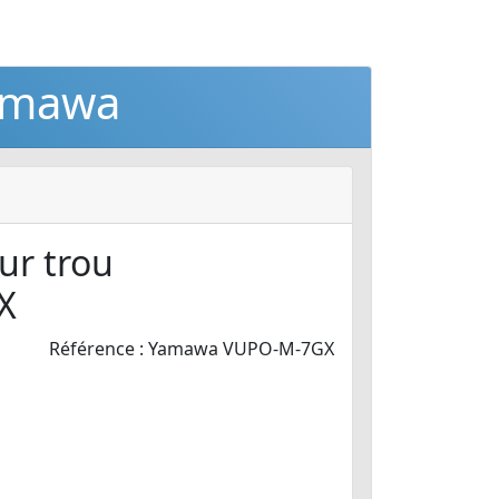
Yamawa
r trou
X
Référence : Yamawa VUPO-M-7GX