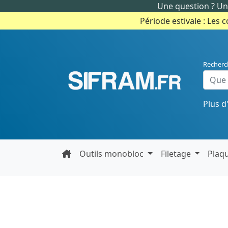
Une question ? Un 
Période estivale : Les 
Recherc
Plus d
Outils monobloc
Filetage
Plaq