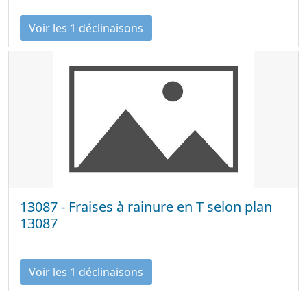
Voir les 1 déclinaisons
13087 - Fraises à rainure en T selon plan
13087
Voir les 1 déclinaisons