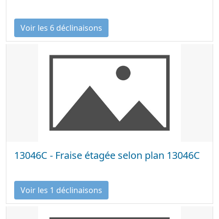
Voir les 6 déclinaisons
13046C - Fraise étagée selon plan 13046C
Voir les 1 déclinaisons