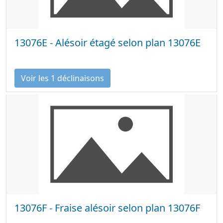
13076E - Alésoir étagé selon plan 13076E
Voir les 1 déclinaisons
13076F - Fraise alésoir selon plan 13076F