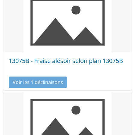
13075B - Fraise alésoir selon plan 13075B
Voir les 1 déclinaisons