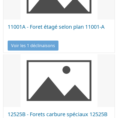
11001A - Foret étagé selon plan 11001-A
Voir les 1 déclinaisons
12525B - Forets carbure spéciaux 12525B