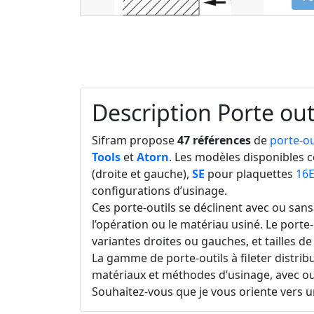
Description Porte out
Sifram propose
47 références
de
porte-ou
Tools
et
Atorn
. Les modèles disponibles c
(droite et gauche),
SE
pour plaquettes
16
configurations d’usinage.
Ces porte-outils se déclinent avec ou san
l’opération ou le matériau usiné. Le porte
variantes droites ou gauches, et tailles d
La gamme de porte-outils à fileter distribu
matériaux et méthodes d’usinage, avec ou 
Souhaitez-vous que je vous oriente vers u