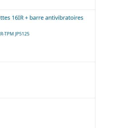
tes 16IR + barre antivibratoires
6IR-TPM JP5125