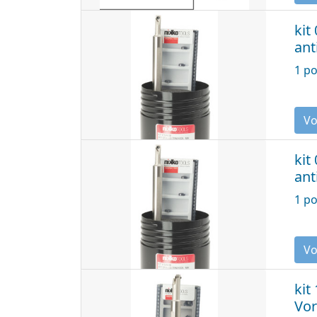
kit
ant
1 po
kit
ant
1 po
kit
Vor