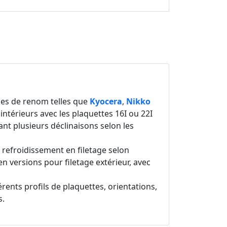
ues de renom telles que
Kyocera
,
Nikko
 intérieurs avec les plaquettes 16I ou 22I
rant plusieurs déclinaisons selon les
 refroidissement en filetage selon
n versions pour filetage extérieur, avec
érents profils de plaquettes, orientations,
s.