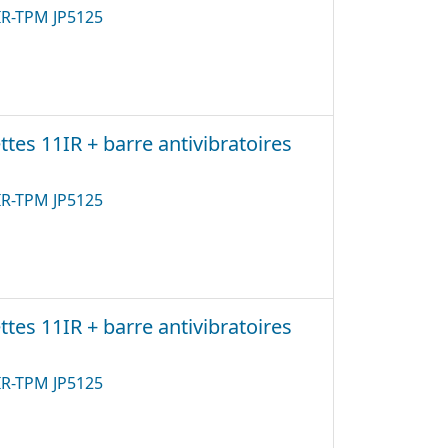
1IR-TPM JP5125
tes 11IR + barre antivibratoires
1IR-TPM JP5125
tes 11IR + barre antivibratoires
1IR-TPM JP5125