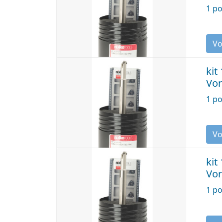
1 po
kit
Vor
1 po
kit
Vor
1 po