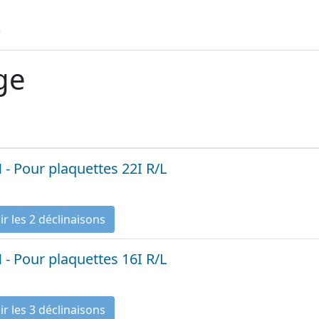
e
age
 - Pour plaquettes 22I R/L
Voir les 2 déclinaisons
 - Pour plaquettes 16I R/L
Voir les 3 déclinaisons