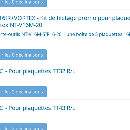
Voir les 0 déclinaisons
 16IR+VORTEX - Kit de filetage promo pour plaquet
tex NT-V16M-20
rte-outils NT-V16M-SIR16-20 + une boîte de 5 plaquettes 1
Voir les 0 déclinaisons
G - Pour plaquettes TT32 R/L
Voir les 2 déclinaisons
G - Pour plaquettes TT43 R/L
Voir les 2 déclinaisons