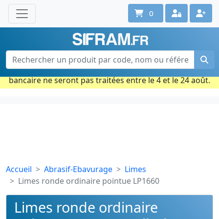
0
Une question ? Un conseil ?
Contactez-nous au 02 40 92 17 71
Ouvert du lun. au vend. de 08h à 18h
Période estivale : Les commandes prises par carte
bancaire ne seront pas traitées entre le 4 et le 24 août.
Accueil
Abrasif-Ebavurage
Limes
Limes ronde ordinaire pointue LP1660
Limes ronde ordinaire