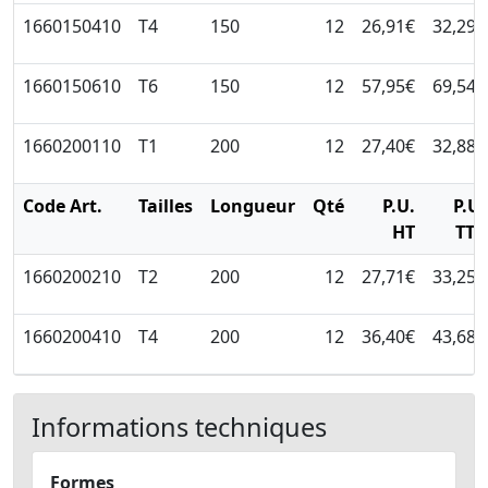
1660150410
T4
150
12
26,91€
32,29€
1660150610
T6
150
12
57,95€
69,54€
1660200110
T1
200
12
27,40€
32,88€
Code Art.
Tailles
Longueur
Qté
P.U.
P.U.
HT
TTC
1660200210
T2
200
12
27,71€
33,25€
1660200410
T4
200
12
36,40€
43,68€
Informations techniques
Formes