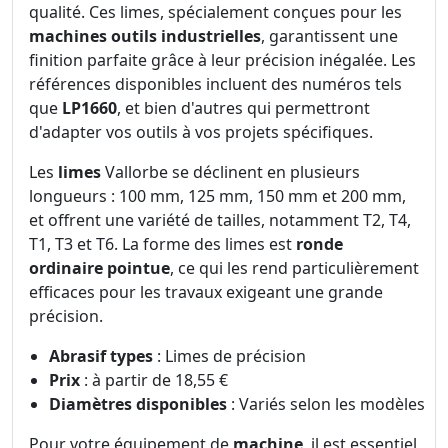
qualité. Ces limes, spécialement conçues pour les
machines outils industrielles
, garantissent une
finition parfaite grâce à leur précision inégalée. Les
références disponibles incluent des numéros tels
que
LP1660
, et bien d'autres qui permettront
d'adapter vos outils à vos projets spécifiques.
Les
limes
Vallorbe se déclinent en plusieurs
longueurs : 100 mm, 125 mm, 150 mm et 200 mm,
et offrent une variété de tailles, notamment T2, T4,
T1, T3 et T6. La forme des limes est
ronde
ordinaire pointue
, ce qui les rend particulièrement
efficaces pour les travaux exigeant une grande
précision.
Abrasif types
: Limes de précision
Prix
: à partir de 18,55 €
Diamètres disponibles
: Variés selon les modèles
Pour votre équipement de
machine
, il est essentiel