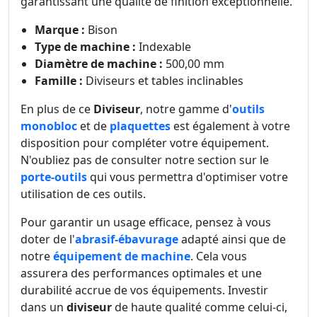
garantissant une qualité de finition exceptionnelle.
Marque :
Bison
Type de machine :
Indexable
Diamètre de machine :
500,00 mm
Famille :
Diviseurs et tables inclinables
En plus de ce
Diviseur
, notre gamme d'
outils
monobloc
et de
plaquettes
est également à votre
disposition pour compléter votre équipement.
N'oubliez pas de consulter notre section sur le
porte-outils
qui vous permettra d'optimiser votre
utilisation de ces outils.
Pour garantir un usage efficace, pensez à vous
doter de l'
abrasif-ébavurage
adapté ainsi que de
notre
équipement de machine
. Cela vous
assurera des performances optimales et une
durabilité accrue de vos équipements. Investir
dans un
diviseur
de haute qualité comme celui-ci,