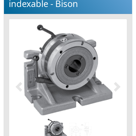
indexable - Bison
Précédent
Suivant