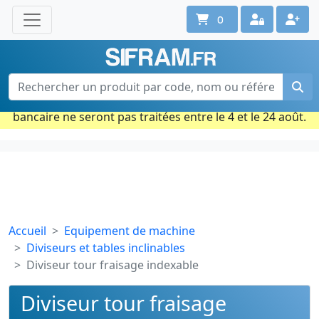
0
Une question ? Un conseil ?
Contactez-nous au 02 40 92 17 71
Ouvert du lun. au vend. de 08h à 18h
Période estivale : Les commandes prises par carte
bancaire ne seront pas traitées entre le 4 et le 24 août.
Accueil
Equipement de machine
Diviseurs et tables inclinables
Diviseur tour fraisage indexable
Diviseur tour fraisage