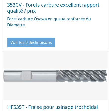
353CV - Forets carbure excellent rapport
qualité / prix
Foret carbure Osawa en queue renforcée du
Diamètre
Voir les 0 déclinaisons
HF535T - Fraise pour usinage trochoïdal