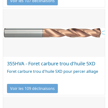
Voir les 107 déclinaisons
355HVA - Foret carbure trou d'huile 5XD
Foret carbure trou d'huile 5XD pour percer alliage
Voir les 109 déclinaisons