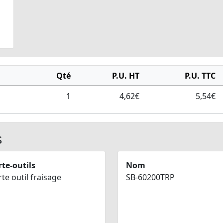
Qté
P.U. HT
P.U. TTC
1
4,62€
5,54€
s
te-outils
Nom
te outil fraisage
SB-60200TRP