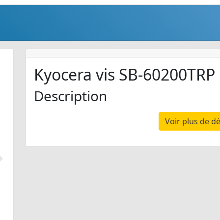
Kyocera vis SB-60200TRP
Description
Voir plus de dé
Suivant