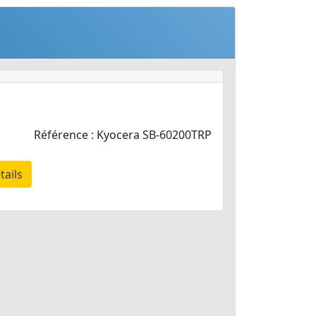
Référence : Kyocera SB-60200TRP
tails