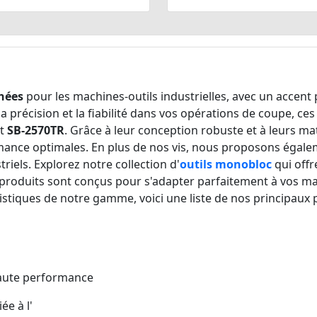
hées
pour les machines-outils industrielles, avec un accent p
la précision et la fiabilité dans vos opérations de coupe, ce
t
SB-2570TR
. Grâce à leur conception robuste et à leurs ma
mance optimales. En plus de nos vis, nous proposons égale
iels. Explorez notre collection d'
outils monobloc
qui offr
produits sont conçus pour s'adapter parfaitement à vos mac
tiques de notre gamme, voici une liste de nos principaux p
aute performance
ée à l'