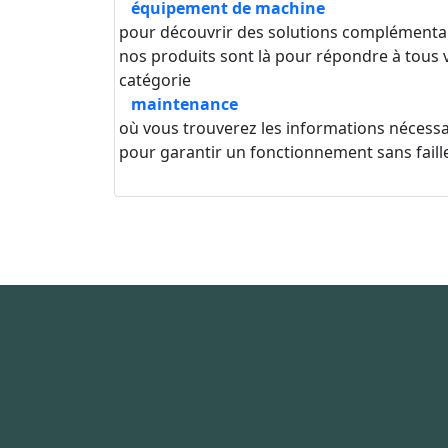
équipement de machine
pour découvrir des solutions complémentair
nos produits sont là pour répondre à tous 
catégorie
maintenance
où vous trouverez les informations nécessai
pour garantir un fonctionnement sans faill