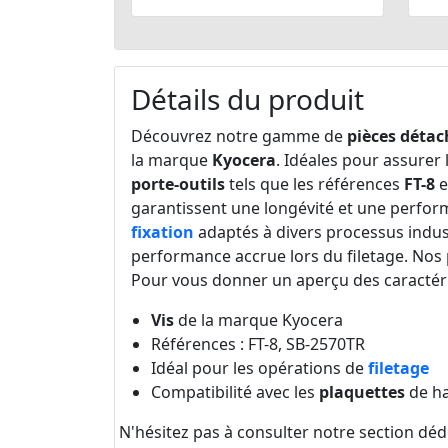
Détails du produit
Découvrez notre gamme de
pièces détac
la marque
Kyocera
. Idéales pour assurer 
porte-outils
tels que les références
FT-8
e
garantissent une longévité et une perfor
fixation
adaptés à divers processus industr
performance accrue lors du filetage. Nos 
Pour vous donner un aperçu des caractéris
Vis
de la marque Kyocera
Références : FT-8, SB-2570TR
Idéal pour les opérations de
filetage
Compatibilité avec les
plaquettes
de h
N'hésitez pas à consulter notre section dédi