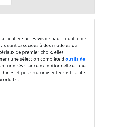
articulier sur les
vis
de haute qualité de
s vis sont associées à des modèles de
tériaux de premier choix, elles
ment une sélection complète d'
outils de
ent une résistance exceptionnelle et une
hines et pour maximiser leur efficacité.
roduits :