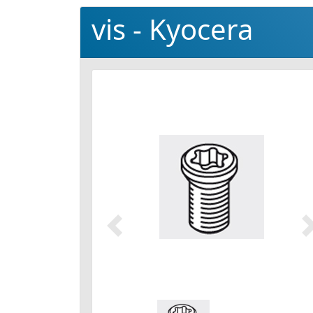
vis - Kyocera
Précédent