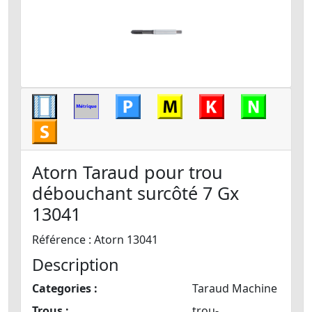
Atorn Taraud pour trou
débouchant surcôté 7 Gx
13041
Référence : Atorn 13041
Description
Categories :
Taraud Machine
Trous :
trou-