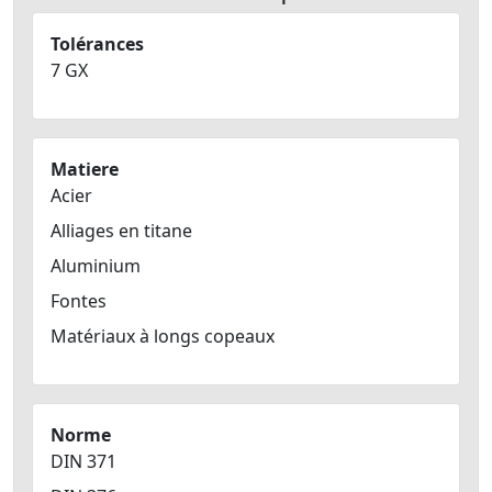
Tolérances
7 GX
Matiere
Acier
Alliages en titane
Aluminium
Fontes
Matériaux à longs copeaux
Norme
DIN 371