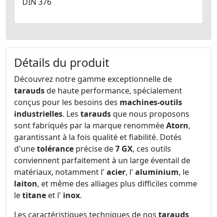
DIN 376
Détails du produit
Découvrez notre gamme exceptionnelle de
tarauds
de haute performance, spécialement
conçus pour les besoins des
machines-outils
industrielles
. Les
tarauds
que nous proposons
sont fabriqués par la marque renommée
Atorn
,
garantissant à la fois qualité et fiabilité. Dotés
d'une
tolérance
précise de
7 GX
, ces outils
conviennent parfaitement à un large éventail de
matériaux, notamment l'
acier
, l'
aluminium
, le
laiton
, et même des alliages plus difficiles comme
le
titane
et l'
inox
.
Les caractéristiques techniques de nos
tarauds