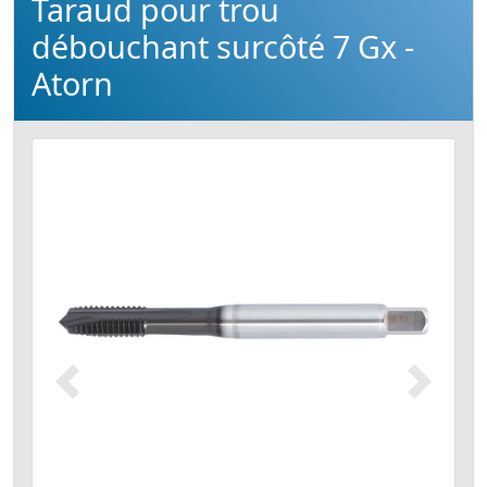
Taraud pour trou
débouchant surcôté 7 Gx -
Atorn
Précédent
Suivant