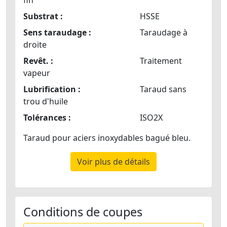
Substrat :
HSSE
Sens taraudage :
Taraudage à
droite
Revêt. :
Traitement
vapeur
Lubrification :
Taraud sans
trou d'huile
Tolérances :
ISO2X
Taraud pour aciers inoxydables bagué bleu.
Voir plus de détails
Conditions de coupes