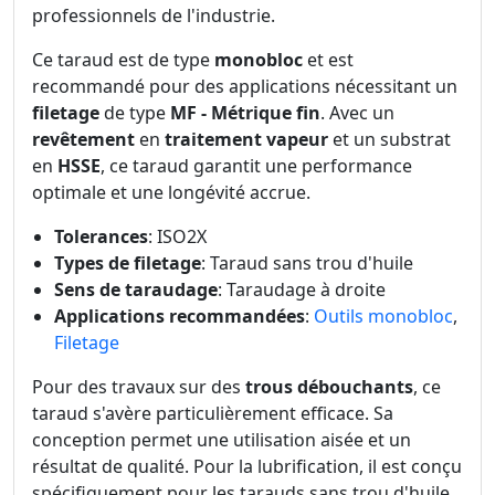
professionnels de l'industrie.
Ce taraud est de type
monobloc
et est
recommandé pour des applications nécessitant un
filetage
de type
MF - Métrique fin
. Avec un
revêtement
en
traitement vapeur
et un substrat
en
HSSE
, ce taraud garantit une performance
optimale et une longévité accrue.
Tolerances
: ISO2X
Types de filetage
: Taraud sans trou d'huile
Sens de taraudage
: Taraudage à droite
Applications recommandées
:
Outils monobloc
,
Filetage
Pour des travaux sur des
trous débouchants
, ce
taraud s'avère particulièrement efficace. Sa
conception permet une utilisation aisée et un
résultat de qualité. Pour la lubrification, il est conçu
spécifiquement pour les tarauds sans trou d'huile,