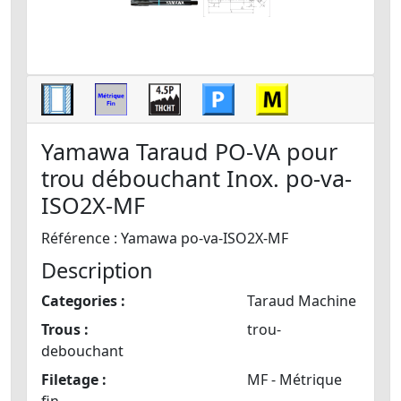
Yamawa Taraud PO-VA pour
trou débouchant Inox. po-va-
ISO2X-MF
Référence : Yamawa po-va-ISO2X-MF
Description
Categories :
Taraud Machine
Trous :
trou-
debouchant
Filetage :
MF - Métrique
fin