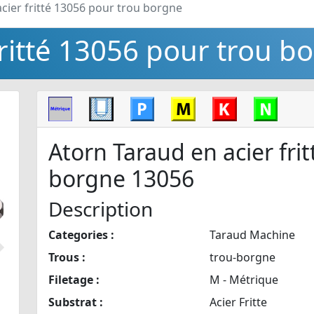
cier fritté 13056 pour trou borgne
fritté 13056 pour trou b
Atorn Taraud en acier fri
borgne 13056
Description
Categories :
Taraud Machine
Suivant
Trous :
trou-borgne
Filetage :
M - Métrique
Substrat :
Acier Fritte