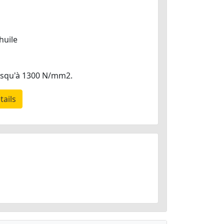
huile
jusqu'à 1300 N/mm2.
tails