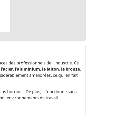
ces des professionnels de l'industrie. Ce
e
l'acier
,
l'aluminium
,
le laiton
,
le bronze
,
onsidérablement améliorées, ce qui en fait
ous borgnes. De plus, il fonctionne sans
rents environnements de travail.