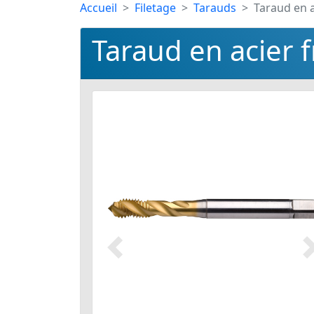
Accueil
Filetage
Tarauds
Taraud en a
Taraud en acier 
Précédent