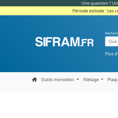
Une question ? Un 
Période estivale : Les 
Recherc
Plus d
Outils monobloc
Filetage
Plaq