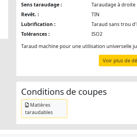
Sens taraudage :
Taraudage à droite
Revêt. :
TIN
Lubrification :
Taraud sans trou d'
Tolérances :
ISO2
Taraud machine pour une utilisation universelle 
Voir plus de dé
Conditions de coupes
Matières
taraudables