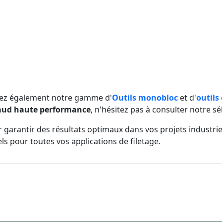
rez également notre gamme d'
Outils monobloc
et d'
outils
aud haute performance
, n'hésitez pas à consulter notre s
r garantir des résultats optimaux dans vos projets industri
s pour toutes vos applications de filetage.