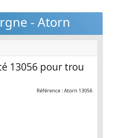
orgne - Atorn
tté 13056 pour trou
Référence : Atorn 13056