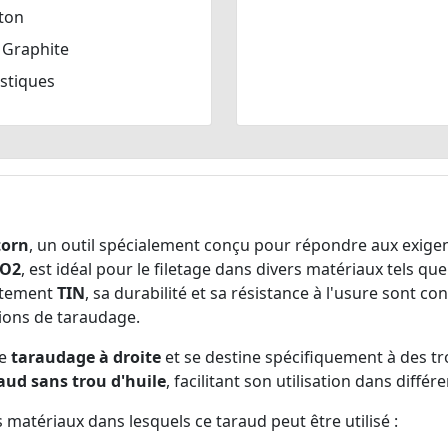
ton
 Graphite
stiques
torn
, un outil spécialement conçu pour répondre aux exigen
SO2
, est idéal pour le filetage dans divers matériaux tels qu
vêtement
TIN
, sa durabilité et sa résistance à l'usure sont c
ions de taraudage.
le
taraudage à droite
et se destine spécifiquement à des tr
aud sans trou d'huile
, facilitant son utilisation dans diffé
atériaux dans lesquels ce taraud peut être utilisé :