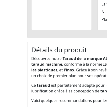
Lai
N -
Pla
Détails du produit
Découvrez notre
Taraud de la marque A
taraud machine
, conforme à la norme
I
les plastiques
, et
l'inox
. Grâce à son re
un choix de premier plan pour vos opérat
Ce
taraud
est parfaitement adapté pour 
lubrification grâce à sa conception de
tar
Voici quelques recommandations pour les m