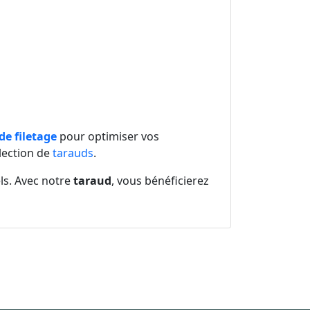
 de filetage
pour optimiser vos
élection de
tarauds
.
els. Avec notre
taraud
, vous bénéficierez