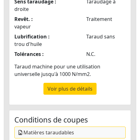
Sens taraudage :
Taraudage à
droite
Revêt. :
Traitement
vapeur
Lubrification :
Taraud sans
trou d'huile
Tolérances :
N.C.
Taraud machine pour une utilisation
universelle jusqu'à 1000 N/mm2.
Voir plus de détails
Conditions de coupes
Matières taraudables