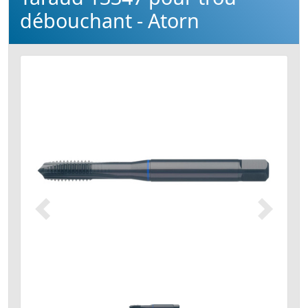
débouchant - Atorn
Précédent
Suivant