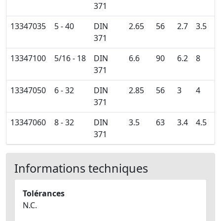
371
13347035
5 - 40
DIN
2.65
56
2.7
3.5
371
13347100
5/16 - 18
DIN
6.6
90
6.2
8
371
13347050
6 - 32
DIN
2.85
56
3
4
371
13347060
8 - 32
DIN
3.5
63
3.4
4.5
371
Informations techniques
Tolérances
N.C.