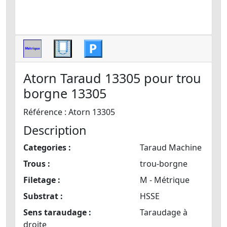
Atorn Taraud 13305 pour trou
borgne 13305
Référence : Atorn 13305
Description
Categories :
Taraud Machine
Trous :
trou-borgne
Filetage :
M - Métrique
Substrat :
HSSE
Sens taraudage :
Taraudage à
droite