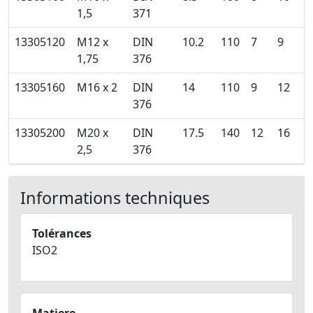
1,5
371
13305120
M12 x
DIN
10.2
110
7
9
1,75
376
13305160
M16 x 2
DIN
14
110
9
12
376
13305200
M20 x
DIN
17.5
140
12
16
2,5
376
Informations techniques
Tolérances
ISO2