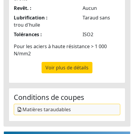
Revêt. :
Aucun
Lubrification :
Taraud sans
trou d'huile
Tolérances :
ISO2
Pour les aciers à haute résistance > 1 000
N/mm2
Voir plus de détails
Conditions de coupes
Matières taraudables