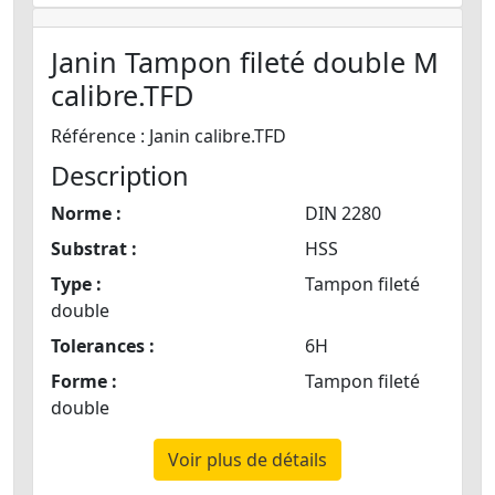
Janin Tampon fileté double M
calibre.TFD
Référence : Janin calibre.TFD
Description
Norme :
DIN 2280
Substrat :
HSS
Type :
Tampon fileté
double
Tolerances :
6H
Forme :
Tampon fileté
double
Voir plus de détails