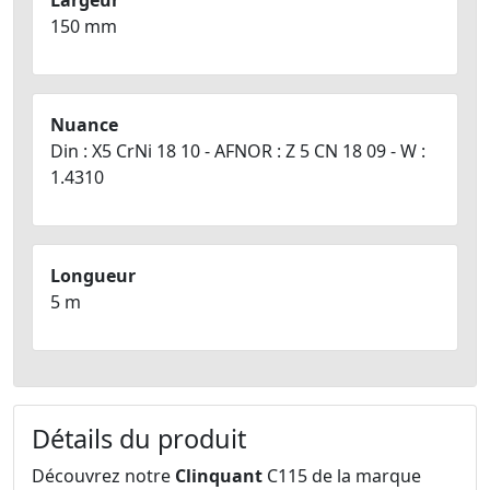
Largeur
150 mm
Nuance
Din : X5 CrNi 18 10 - AFNOR : Z 5 CN 18 09 - W :
1.4310
Longueur
5 m
Détails du produit
Découvrez notre
Clinquant
C115 de la marque