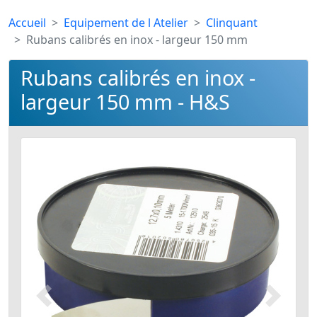
Accueil
Equipement de l Atelier
Clinquant
Rubans calibrés en inox - largeur 150 mm
Rubans calibrés en inox -
largeur 150 mm - H&S
Précédent
Suivant