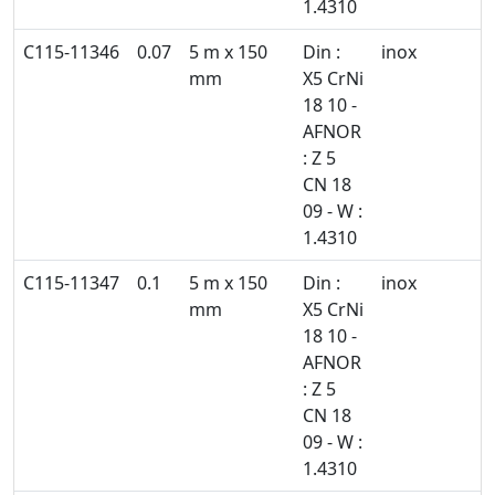
1.4310
C115-11346
0.07
5 m x 150
Din :
inox
mm
X5 CrNi
18 10 -
AFNOR
: Z 5
CN 18
09 - W :
1.4310
C115-11347
0.1
5 m x 150
Din :
inox
mm
X5 CrNi
18 10 -
AFNOR
: Z 5
CN 18
09 - W :
1.4310