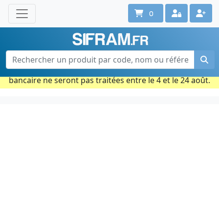
0
Une question ? Un conseil ?
Contactez-nous au 02 40 92 17 71
Ouvert du lun. au vend. de 08h à 18h
Période estivale : Les commandes prises par carte
bancaire ne seront pas traitées entre le 4 et le 24 août.