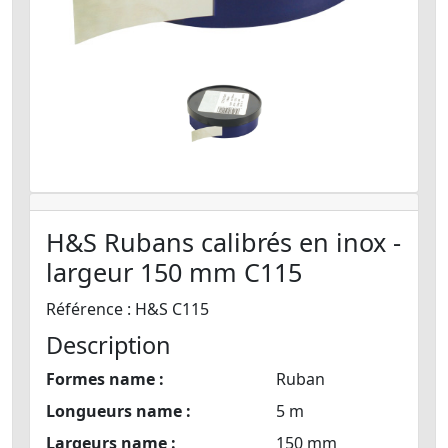
H&S Rubans calibrés en inox -
largeur 150 mm C115
Référence : H&S C115
Description
Formes name :
Ruban
Longueurs name :
5 m
Largeurs name :
150 mm