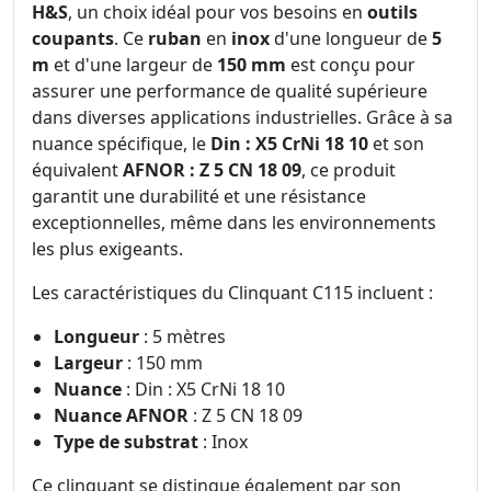
H&S
, un choix idéal pour vos besoins en
outils
coupants
. Ce
ruban
en
inox
d'une longueur de
5
m
et d'une largeur de
150 mm
est conçu pour
assurer une performance de qualité supérieure
dans diverses applications industrielles. Grâce à sa
nuance spécifique, le
Din : X5 CrNi 18 10
et son
équivalent
AFNOR : Z 5 CN 18 09
, ce produit
garantit une durabilité et une résistance
exceptionnelles, même dans les environnements
les plus exigeants.
Les caractéristiques du Clinquant C115 incluent :
Longueur
: 5 mètres
Largeur
: 150 mm
Nuance
: Din : X5 CrNi 18 10
Nuance AFNOR
: Z 5 CN 18 09
Type de substrat
: Inox
Ce clinquant se distingue également par son