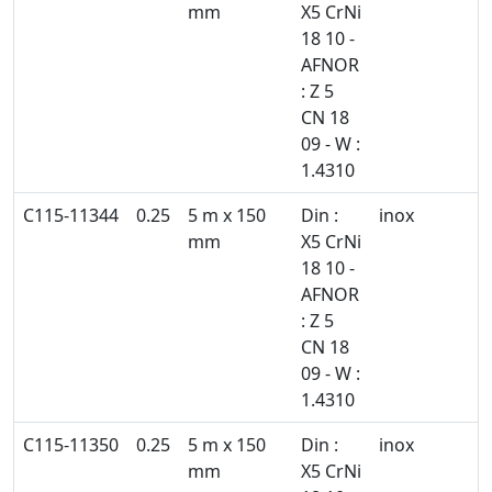
mm
X5 CrNi
18 10 -
AFNOR
: Z 5
CN 18
09 - W :
1.4310
C115-11344
0.25
5 m x 150
Din :
inox
mm
X5 CrNi
18 10 -
AFNOR
: Z 5
CN 18
09 - W :
1.4310
C115-11350
0.25
5 m x 150
Din :
inox
mm
X5 CrNi