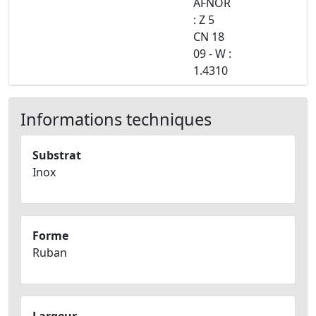
AFNOR
: Z 5
CN 18
09 - W :
1.4310
Informations techniques
Substrat
Inox
Forme
Ruban