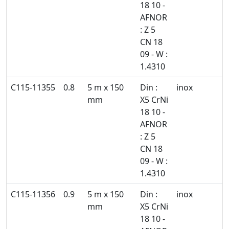
18 10 -
AFNOR
: Z 5
CN 18
09 - W :
1.4310
C115-11355
0.8
5 m x 150
Din :
inox
mm
X5 CrNi
18 10 -
AFNOR
: Z 5
CN 18
09 - W :
1.4310
C115-11356
0.9
5 m x 150
Din :
inox
mm
X5 CrNi
18 10 -