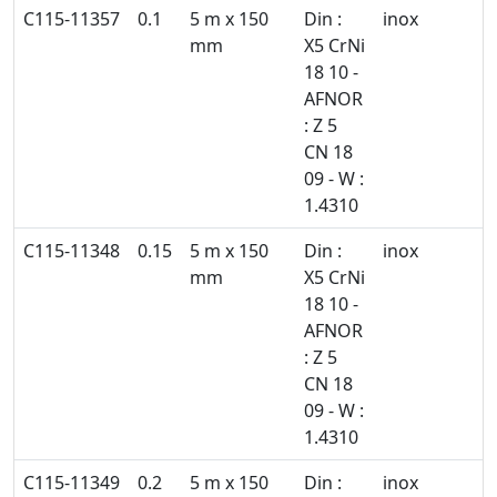
C115-11357
0.1
5 m x 150
Din :
inox
mm
X5 CrNi
18 10 -
AFNOR
: Z 5
CN 18
09 - W :
1.4310
C115-11348
0.15
5 m x 150
Din :
inox
mm
X5 CrNi
18 10 -
AFNOR
: Z 5
CN 18
09 - W :
1.4310
C115-11349
0.2
5 m x 150
Din :
inox