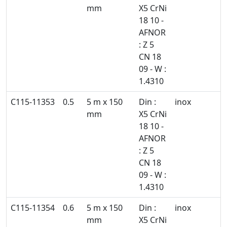
mm
X5 CrNi
18 10 -
AFNOR
: Z 5
CN 18
09 - W :
1.4310
C115-11353
0.5
5 m x 150
Din :
inox
mm
X5 CrNi
18 10 -
AFNOR
: Z 5
CN 18
09 - W :
1.4310
C115-11354
0.6
5 m x 150
Din :
inox
mm
X5 CrNi