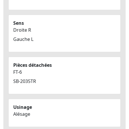
Sens
Droite R
Gauche L
Pièces détachées
FT-6
SB-2035TR
Usinage
Alésage