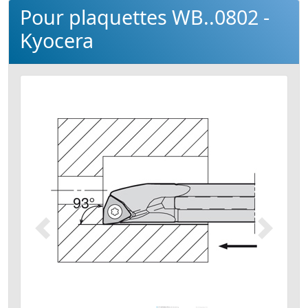
Pour plaquettes WB..0802 -
Kyocera
Précédent
Suivant