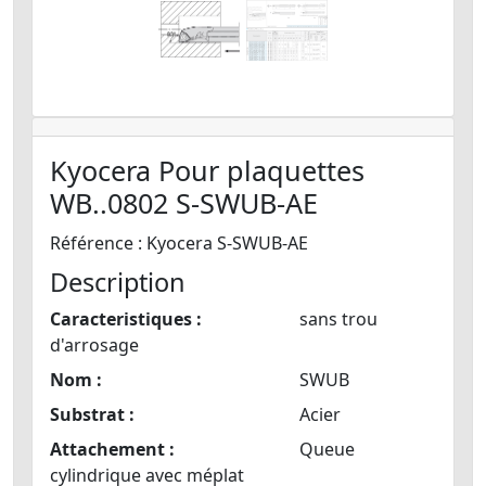
Kyocera Pour plaquettes
WB..0802 S-SWUB-AE
Référence : Kyocera S-SWUB-AE
Description
Caracteristiques :
sans trou
d'arrosage
Nom :
SWUB
Substrat :
Acier
Attachement :
Queue
cylindrique avec méplat