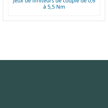
Jeux de limiteurs de couple de 0,6
à 5,5 Nm