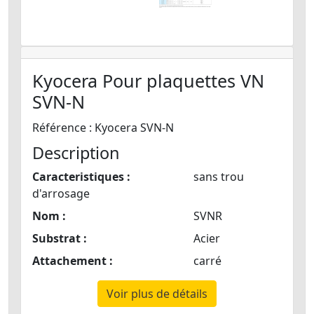
Kyocera Pour plaquettes VN
SVN-N
Référence : Kyocera SVN-N
Description
Caracteristiques :
sans trou
d'arrosage
Nom :
SVNR
Substrat :
Acier
Attachement :
carré
Voir plus de détails