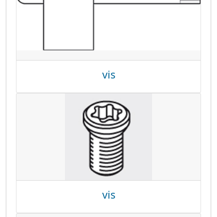
vis
vis