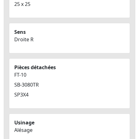
25 x 25
Sens
Droite R
Pièces détachées
FT-10
SB-3080TR
SP3X4
Usinage
Alésage