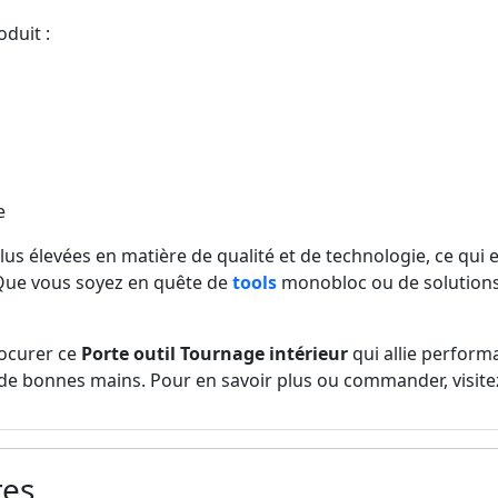
oduit :
e
s élevées en matière de qualité et de technologie, ce qui en
. Que vous soyez en quête de
tools
monobloc ou de solution
ocurer ce
Porte outil Tournage intérieur
qui allie performa
de bonnes mains. Pour en savoir plus ou commander, visite
res