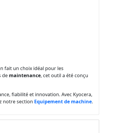
 fait un choix idéal pour les
s de
maintenance
, cet outil a été conçu
nce, fiabilité et innovation. Avec Kyocera,
z notre section
Equipement de machine
.