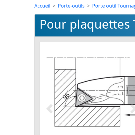
Accueil
Porte-outils
Porte outil Tourna
Pour plaquettes 
Précédent