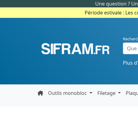
Une question ? Un 
Période estivale : Les 
Recherc
Plus d
Outils monobloc
Filetage
Plaq