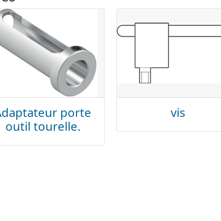
Adaptateur porte
vis
outil tourelle.