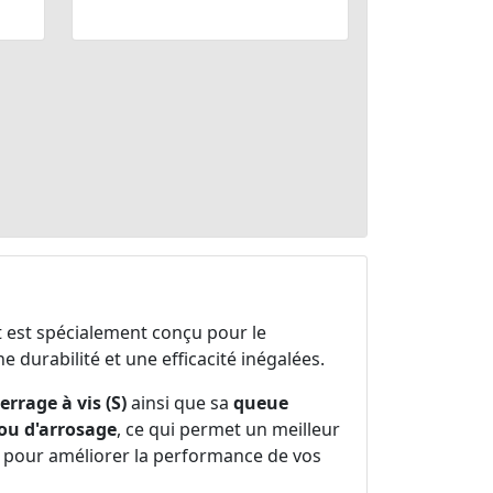
t est spécialement conçu pour le
une durabilité et une efficacité inégalées.
errage à vis (S)
ainsi que sa
queue
ou d'arrosage
, ce qui permet un meilleur
le pour améliorer la performance de vos