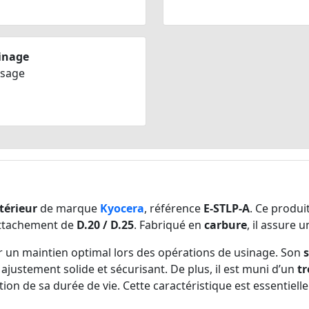
inage
ésage
térieur
de marque
Kyocera
, référence
E-STLP-A
. Ce produi
attachement de
D.20 / D.25
. Fabriqué en
carbure
, il assure 
 un maintien optimal lors des opérations de usinage. Son
s
ajustement solide et sécurisant. De plus, il est muni d’un
tr
tion de sa durée de vie. Cette caractéristique est essentiel