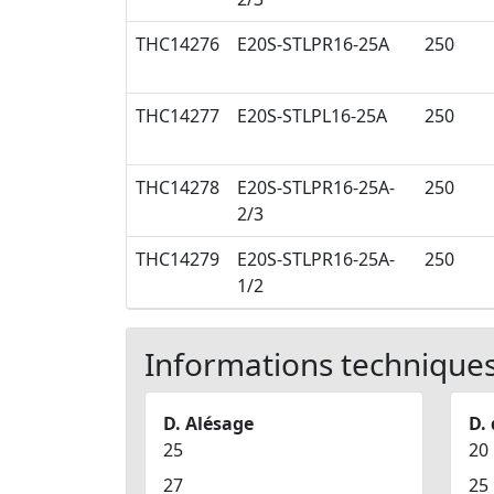
THC14276
E20S-STLPR16-25A
250
THC14277
E20S-STLPL16-25A
250
THC14278
E20S-STLPR16-25A-
250
2/3
THC14279
E20S-STLPR16-25A-
250
1/2
Informations technique
D. Alésage
D.
25
20
27
25