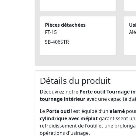
Pièces détachées
Us
FT-15
Al
SB-4065TR
Détails du produit
Découvrez notre
Porte outil Tournage in
tournage intérieur
avec une capacité d’
Le
Porte outil
est équipé d’un
alamé
pour
cylindrique avec méplat
garantissent un 
refroidissement de l'outil et une prolonga
opérations d'usinage.