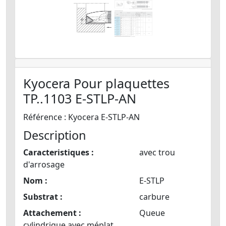
Kyocera Pour plaquettes
TP..1103 E-STLP-AN
Référence : Kyocera E-STLP-AN
Description
Caracteristiques :
avec trou
d'arrosage
Nom :
E-STLP
Substrat :
carbure
Attachement :
Queue
cylindrique avec méplat