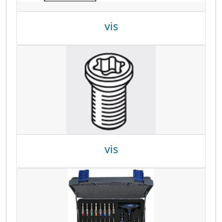
vis
vis