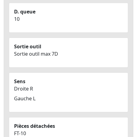
D. queue
10
Sortie outil
Sortie outil max 7D
Sens
Droite R
Gauche L
Pièces détachées
FT-10