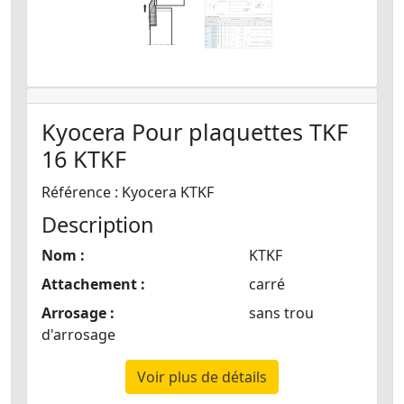
Kyocera Pour plaquettes TKF
16 KTKF
Référence : Kyocera KTKF
Description
Nom :
KTKF
Attachement :
carré
Arrosage :
sans trou
d'arrosage
Voir plus de détails