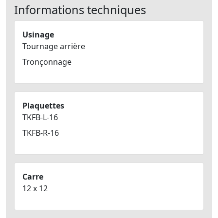
Informations techniques
Usinage
Tournage arrière
Tronçonnage
Plaquettes
TKFB-L-16
TKFB-R-16
Carre
12 x 12