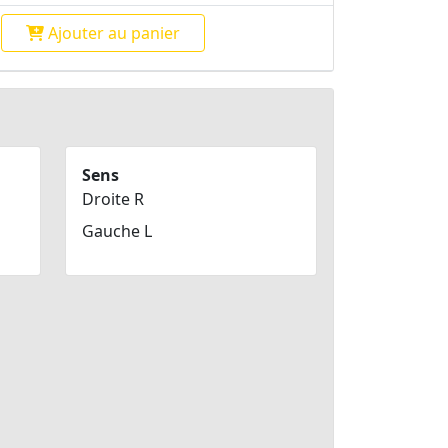
Ajouter
au panier
Sens
Droite R
Gauche L