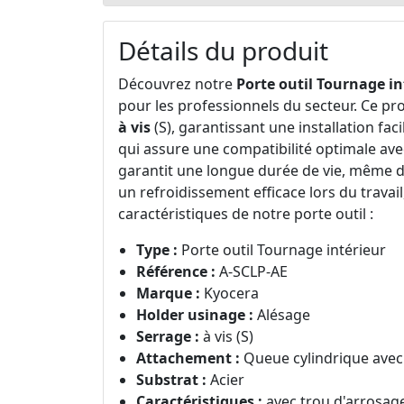
Détails du produit
Découvrez notre
Porte outil Tournage in
pour les professionnels du secteur. Ce pro
à vis
(S), garantissant une installation fac
qui assure une compatibilité optimale ave
garantit une longue durée de vie, même dan
un refroidissement efficace lors du travail
caractéristiques de notre porte outil :
Type :
Porte outil Tournage intérieur
Référence :
A-SCLP-AE
Marque :
Kyocera
Holder usinage :
Alésage
Serrage :
à vis (S)
Attachement :
Queue cylindrique avec
Substrat :
Acier
Caractéristiques :
avec trou d'arrosag