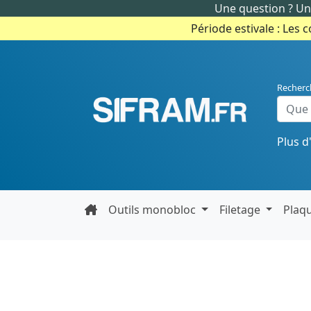
Une question ? Un 
Période estivale : Les 
Recherc
Plus d
Outils monobloc
Filetage
Plaq