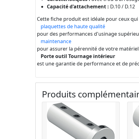
Capacité d'attachement :
D.10 / D.12
Cette fiche produit est idéale pour ceux qu
plaquettes de haute qualité
pour des performances d'usinage supérieure
maintenance
pour assurer la pérennité de votre matériel
Porte outil Tournage intérieur
est une garantie de performance et de préci
Produits complémentai