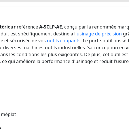
térieur
référence
A-SCLP-AE
, conçu par la renommée mar
duit est spécifiquement destiné à l'
usinage de précision
gr
ile et sécurisée de vos
outils coupants
. Le porte-outil possè
c diverses machines-outils industrielles. Sa conception en
a
s les conditions les plus exigeantes. De plus, cet outil es
, ce qui améliore la performance d'usinage et réduit l'usure d
 méplat
e