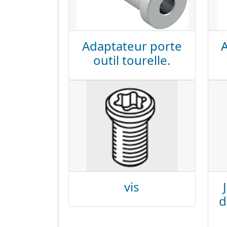
Adaptateur porte
outil tourelle.
vis
d