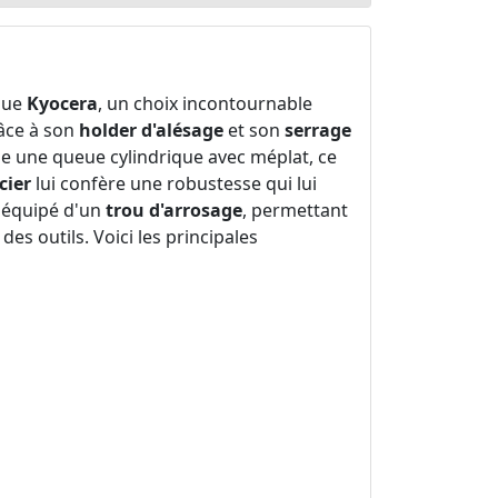
que
Kyocera
, un choix incontournable
âce à son
holder d'alésage
et son
serrage
de une queue cylindrique avec méplat, ce
cier
lui confère une robustesse qui lui
t équipé d'un
trou d'arrosage
, permettant
es outils. Voici les principales