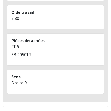
Ø de travail
7,80
Pièces détachées
FT-6
SB-2050TR
Sens
Droite R