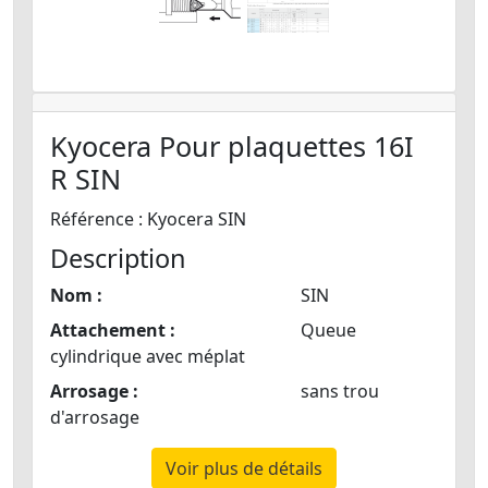
Kyocera Pour plaquettes 16I
R SIN
Référence : Kyocera SIN
Description
Nom :
SIN
Attachement :
Queue
cylindrique avec méplat
Arrosage :
sans trou
d'arrosage
Voir plus de détails