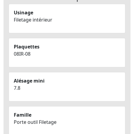
Usinage
Filetage intérieur
Plaquettes
08IR-08
Alésage mini
7.8
Famille
Porte outil Filetage