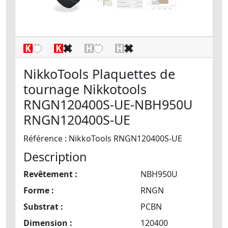
NikkoTools Plaquettes de
tournage Nikkotools
RNGN120400S-UE-NBH950U
RNGN120400S-UE
Référence : NikkoTools RNGN120400S-UE
Description
Revêtement :
NBH950U
Forme :
RNGN
Substrat :
PCBN
Dimension :
120400