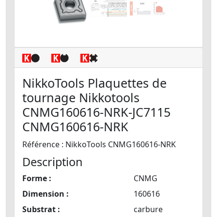
NikkoTools Plaquettes de
tournage Nikkotools
CNMG160616-NRK-JC7115
CNMG160616-NRK
Référence : NikkoTools CNMG160616-NRK
Description
Forme :
CNMG
Dimension :
160616
Substrat :
carbure