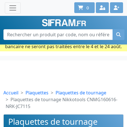
0
Une question ? Un conseil ?
Contactez-nous au 02 40 92 17 71
Ouvert du lun. au vend. de 08h à 18h
Période estivale : Les commandes prises par carte
bancaire ne seront pas traitées entre le 4 et le 24 août.
Accueil
Plaquettes
Plaquettes de tournage
Plaquettes de tournage Nikkotools CNMG160616-
NRK-JC7115
Plaquettes de tournage