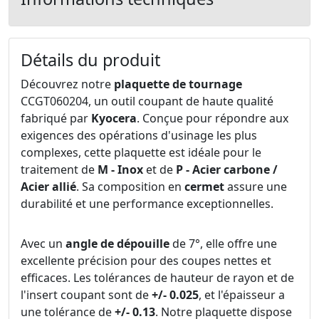
Détails du produit
Découvrez notre
plaquette de tournage
CCGT060204, un outil coupant de haute qualité
fabriqué par
Kyocera
. Conçue pour répondre aux
exigences des opérations d'usinage les plus
complexes, cette plaquette est idéale pour le
traitement de
M - Inox
et de
P - Acier carbone /
Acier allié
. Sa composition en
cermet
assure une
durabilité et une performance exceptionnelles.
Avec un
angle de dépouille
de 7°, elle offre une
excellente précision pour des coupes nettes et
efficaces. Les tolérances de hauteur de rayon et de
l'insert coupant sont de
+/- 0.025
, et l'épaisseur a
une tolérance de
+/- 0.13
. Notre plaquette dispose