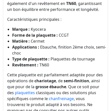
également d'un revêtement en
TN60
, garantissant
un bon équilibre entre performance et longévité.
Caractéristiques principales :
Marque :
Kyocera
Forme de la plaquette :
CCGT
Matière :
Cermet
Applications :
Ebauche, finition 2ème choix, semi-
choc
Type de plaquette :
Plaquettes de tournage
Revêtement :
TN60
Cette plaquette est parfaitement adaptée pour des
opérations de
chariotage
, de
semi-finition
, ainsi
que pour de la
grosse ébauche
. Que ce soit pour
des
plaquettes
classiques ou des solutions plus
spécifiques comme le
chanfreinage
, vous
trouverez le produit adapté à vos besoins. Ne
manquez pas de consulter nos autres outils,