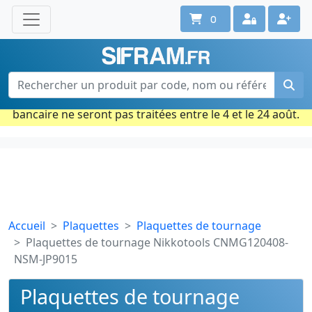
0
Une question ? Un conseil ?
Contactez-nous au 02 40 92 17 71
Ouvert du lun. au vend. de 08h à 18h
Période estivale : Les commandes prises par carte
bancaire ne seront pas traitées entre le 4 et le 24 août.
Accueil
Plaquettes
Plaquettes de tournage
Plaquettes de tournage Nikkotools CNMG120408-
NSM-JP9015
Plaquettes de tournage