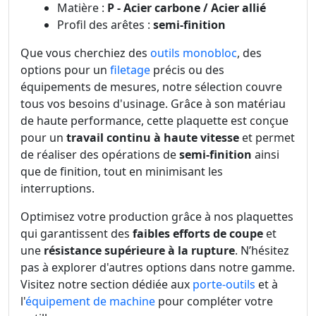
Matière :
P - Acier carbone / Acier allié
Profil des arêtes :
semi-finition
Que vous cherchiez des
outils monobloc
, des
options pour un
filetage
précis ou des
équipements de mesures, notre sélection couvre
tous vos besoins d'usinage. Grâce à son matériau
de haute performance, cette plaquette est conçue
pour un
travail continu à haute vitesse
et permet
de réaliser des opérations de
semi-finition
ainsi
que de finition, tout en minimisant les
interruptions.
Optimisez votre production grâce à nos plaquettes
qui garantissent des
faibles efforts de coupe
et
une
résistance supérieure à la rupture
. N’hésitez
pas à explorer d'autres options dans notre gamme.
Visitez notre section dédiée aux
porte-outils
et à
l'
équipement de machine
pour compléter votre