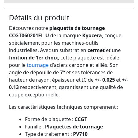
Détails du produit
Découvrez notre
plaquette de tournage
CCGT060201EL-U
de la marque
Kyocera
, conçue
spécialement pour les machines-outils
industrielles. Avec un substrat en
cermet
et une
finition de 1er choix
, cette plaquette est idéale
pour le
tournage
d'aciers carbone et alliés. Son
angle de dépouille de
7°
et ses tolérances de
hauteur de rayon, épaisseur et IC de +/-
0.025
et +/-
0.13
respectivement, garantissent une qualité de
coupe exceptionnelle.
Les caractéristiques techniques comprennent :
Forme de plaquette :
CCGT
Famille :
Plaquettes de tournage
Type de traitement :
PV710