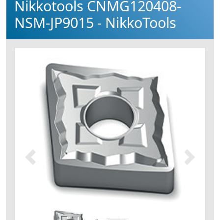
Nikkotools CNMG120408-
NSM-JP9015 - NikkoTools
Précédent
Suivant