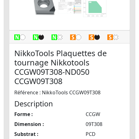
NikkoTools Plaquettes de
tournage Nikkotools
CCGW09T308-ND050
CCGW09T308
Référence : NikkoTools CCGW09T308
Description
Forme :
CCGW
Dimension :
09T308
Substrat :
PCD