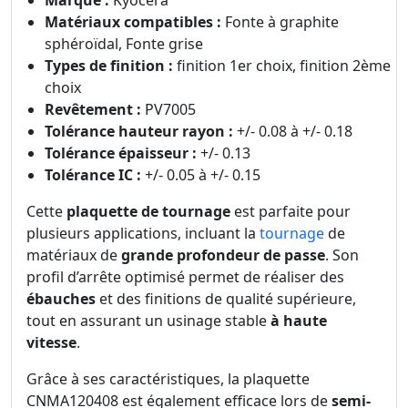
Matériaux compatibles :
Fonte à graphite
sphéroïdal, Fonte grise
Types de finition :
finition 1er choix, finition 2ème
choix
Revêtement :
PV7005
Tolérance hauteur rayon :
+/- 0.08 à +/- 0.18
Tolérance épaisseur :
+/- 0.13
Tolérance IC :
+/- 0.05 à +/- 0.15
Cette
plaquette de tournage
est parfaite pour
plusieurs applications, incluant la
tournage
de
matériaux de
grande profondeur de passe
. Son
profil d’arrête optimisé permet de réaliser des
ébauches
et des finitions de qualité supérieure,
tout en assurant un usinage stable
à haute
vitesse
.
Grâce à ses caractéristiques, la plaquette
CNMA120408 est également efficace lors de
semi-