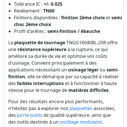
Tolérance IC :
+/- 0.025
Revêtement :
TN60
Finitions disponibles :
finition 2ème choix
et
semi
choc 2ème choix
Profil d'arêtes :
semi-finition / ébauche
La
plaquette de tournage
TNGG160408L-25R offre
une
résistance supérieure
à la rupture, ce qui
améliore sa durée de vie et optimise vos coûts
d'usinage. Convient principalement à des
applications nécessitant un
usinage léger
ou
semi-
finition
, elle se démarque par sa capacité à réaliser
des
faibles interruptions
et à fonctionner à haute
vitesse pour le tournage de
matières difficiles
.
Pour des résultats encore plus performants,
n'hésitez pas à explorer nos
plaquettes
associées,
des
porte-outils
de qualité supérieure, ainsi que
des outils destinés à un
outillage modulaire
.