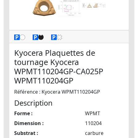
Kyocera Plaquettes de
tournage Kyocera
WPMT110204GP-CA025P
WPMT110204GP
Référence : Kyocera WPMT110204GP
Description
Forme :
WPMT
Dimension :
110204
Substrat :
carbure