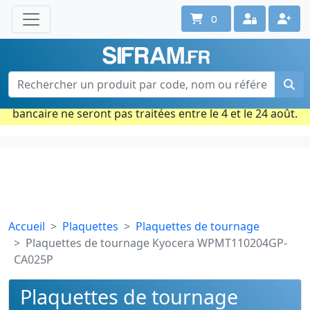
0
Une question ? Un conseil ?
Contactez-nous au 02 40 92 17 71
Ouvert du lun. au vend. de 08h à 18h
Période estivale : Les commandes prises par carte
bancaire ne seront pas traitées entre le 4 et le 24 août.
Accueil
Plaquettes
Plaquettes de tournage
Plaquettes de tournage Kyocera WPMT110204GP-
CA025P
Plaquettes de tournage