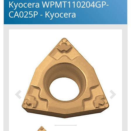
Kyocera WPMT110204GP-
CA025P - Kyocera
Précédent
Suivant