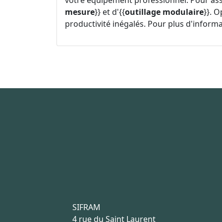
votre équipement professionnel. Pour ass
mesure
}} et d'{{
outillage modulaire
}}. O
productivité inégalés. Pour plus d'inform
SIFRAM
4 rue du Saint Laurent