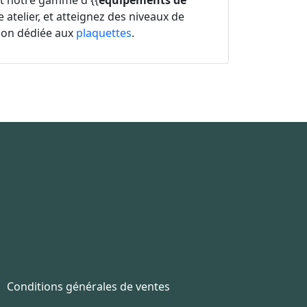
nt notre gamme d'{{
équipements de
e atelier, et atteignez des niveaux de
tion dédiée aux
plaquettes
.
Conditions générales de ventes