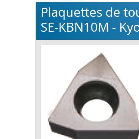
Plaquettes de 
SE-KBN10M - Ky
Précédent