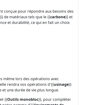
ent conçue pour répondre aux besoins des
e
}} de matériaux tels que le {{
carbone
}} et
nce et durabilité, ce qui en fait un choix
les même lors des opérations avec
elle rendra vos opérations d'{{
usinage
}}
re et une durée de vie plus longue.
 et {{
Outils monobloc
}}, pour compléter