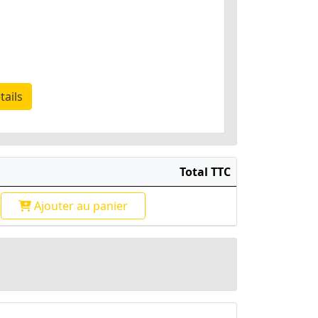
tails
Total TTC
Ajouter
au panier