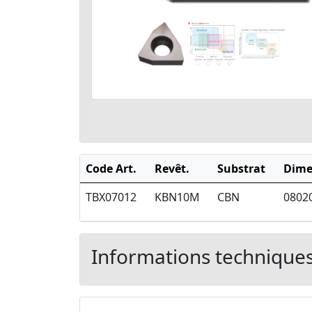
Code Art.
Revêt.
Substrat
Dime
TBX07012
KBN10M
CBN
0802
Informations technique