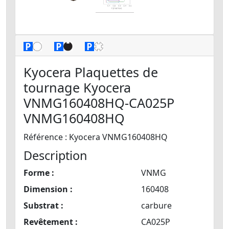
Kyocera Plaquettes de
tournage Kyocera
VNMG160408HQ-CA025P
VNMG160408HQ
Référence : Kyocera VNMG160408HQ
Description
Forme :
VNMG
Dimension :
160408
Substrat :
carbure
Revêtement :
CA025P