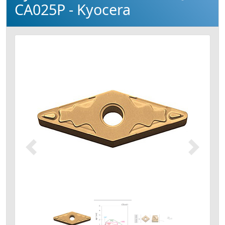
CA025P - Kyocera
Précédent
Suivant