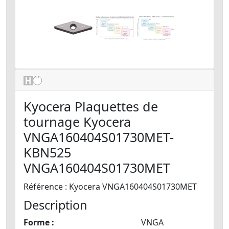
Kyocera Plaquettes de
tournage Kyocera
VNGA160404S01730MET-
KBN525
VNGA160404S01730MET
Référence : Kyocera VNGA160404S01730MET
Description
Forme :
VNGA