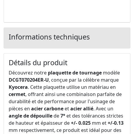
Informations techniques
Détails du produit
Découvrez notre
plaquette de tournage
modèle
DCGT070204ER-U
, conçue par la célèbre marque
Kyocera
. Cette plaquette utilise un matériau en
cermet
, offrant ainsi une combinaison parfaite de
durabilité et de performance pour l'usinage de
pièces en
acier carbone
et
acier allié
. Avec un
angle de dépouille
de
7°
et des tolérances strictes
de hauteur et épaisseur de
+/- 0.025
mm et
+/-0.13
mm respectivement, ce produit est idéal pour des