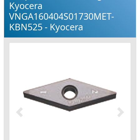
Kyocera
VNGA160404S01730MET-
KBN525 - Kyocera
Précédent
Suivant