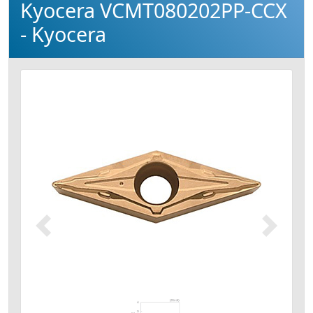
Kyocera VCMT080202PP-CCX
- Kyocera
Précédent
Suivant