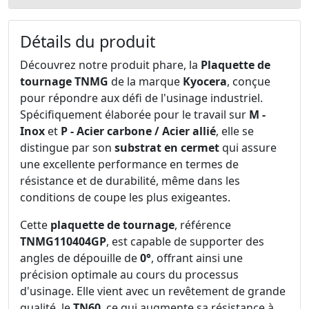
Détails du produit
Découvrez notre produit phare, la
Plaquette de
tournage TNMG
de la marque
Kyocera
, conçue
pour répondre aux défi de l'usinage industriel.
Spécifiquement élaborée pour le travail sur
M -
Inox
et
P - Acier carbone / Acier allié
, elle se
distingue par son
substrat en cermet
qui assure
une excellente performance en termes de
résistance et de durabilité, même dans les
conditions de coupe les plus exigeantes.
Cette
plaquette de tournage
, référence
TNMG110404GP
, est capable de supporter des
angles de dépouille de
0°
, offrant ainsi une
précision optimale au cours du processus
d'usinage. Elle vient avec un revêtement de grande
qualité, le
TN60
, ce qui augmente sa résistance à