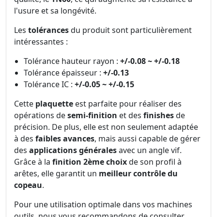
l'usure et sa longévité.
Les
tolérances
du produit sont particulièrement
intéressantes :
Tolérance hauteur rayon :
+/-0.08 ~ +/-0.18
Tolérance épaisseur :
+/-0.13
Tolérance IC :
+/-0.05 ~ +/-0.15
Cette
plaquette
est parfaite pour réaliser des
opérations de
semi-finition
et des
finishes
de
précision. De plus, elle est non seulement adaptée
à des
faibles avances
, mais aussi capable de gérer
des
applications générales
avec un angle vif.
Grâce à la
finition 2ème choix
de son profil à
arêtes, elle garantit un
meilleur contrôle du
copeau
.
Pour une utilisation optimale dans vos machines
outils, nous vous recommandons de consulter