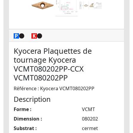
Kyocera Plaquettes de
tournage Kyocera
VCMT080202PP-CCX
VCMT080202PP
Référence : Kyocera VCMT080202PP
Description
Forme :
VCMT
Dimension :
080202
Substrat :
cermet