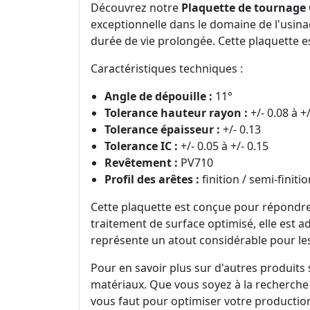
Découvrez notre
Plaquette de tournag
exceptionnelle dans le domaine de l'usin
durée de vie prolongée. Cette plaquette e
Caractéristiques techniques :
Angle de dépouille :
11°
Tolerance hauteur rayon :
+/- 0.08 à +/
Tolerance épaisseur :
+/- 0.13
Tolerance IC :
+/- 0.05 à +/- 0.15
Revêtement :
PV710
Profil des arêtes :
finition / semi-finiti
Cette plaquette est conçue pour répondre
traitement de surface optimisé, elle est 
représente un atout considérable pour les
Pour en savoir plus sur d'autres produits
matériaux. Que vous soyez à la recherche
vous faut pour optimiser votre productio