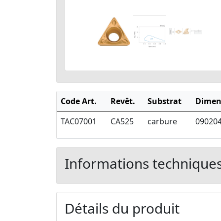
Code Art.
Revêt.
Substrat
Dimen
TAC07001
CA525
carbure
09020
Informations technique
Détails du produit