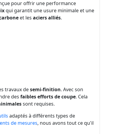
nçue pour offrir une performance
ix
qui garantit une usure minimale et une
 carbone
et les
aciers alliés
.
es travaux de
semi-finition
. Avec son
indre des
faibles efforts de coupe
. Cela
minimales
sont requises.
tils
adaptés à différents types de
ents de mesures
, nous avons tout ce qu'il