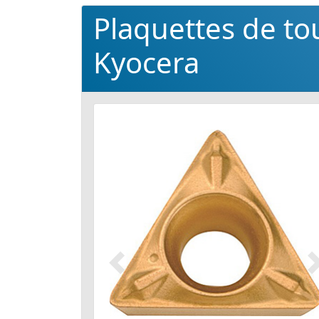
Plaquettes de t
Kyocera
Précédent