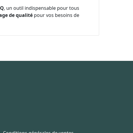
HQ
, un outil indispensable pour tous
lage de qualité
pour vos besoins de
Conditions générales de ventes