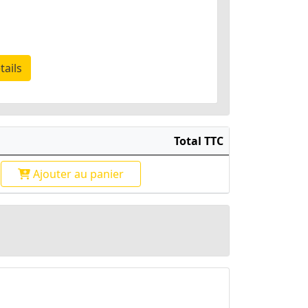
tails
Total TTC
Ajouter
au panier