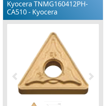
Kyocera TNMG160412PH-
CA510 - Kyocera
Précédent
Suivant