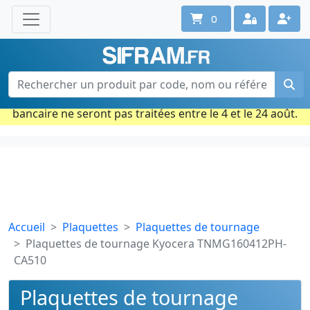
0
Une question ? Un conseil ?
Contactez-nous au 02 40 92 17 71
Ouvert du lun. au vend. de 08h à 18h
Période estivale : Les commandes prises par carte
bancaire ne seront pas traitées entre le 4 et le 24 août.
Accueil
Plaquettes
Plaquettes de tournage
Plaquettes de tournage Kyocera TNMG160412PH-
CA510
Plaquettes de tournage