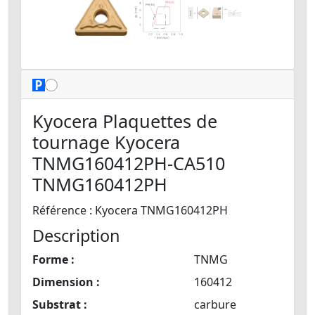
Kyocera Plaquettes de
tournage Kyocera
TNMG160412PH-CA510
TNMG160412PH
Référence : Kyocera TNMG160412PH
Description
Forme :
TNMG
Dimension :
160412
Substrat :
carbure