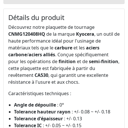
Détails du produit
Découvrez notre plaquette de tournage
CNMG120408HQ
de la marque
Kyocera
, un outil de
haute performance idéal pour l'usinage de
matériaux tels que le
carbure
et les
aciers
carbone
/
aciers alliés
. Conçue spécifiquement
pour les opérations de
finition
et de
semi-finition
,
cette plaquette est fabriquée à partir du
revêtement
CA530
, qui garantit une excellente
résistance à l'usure et aux chocs.
Caractéristiques techniques :
Angle de dépouille
: 0°
Tolerance hauteur rayon
: +/- 0.08 ~ +/- 0.18
Tolerance d'épaisseur
: +/- 0.13
Tolerance IC
: +/- 0.05 ~ +/- 0.15