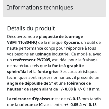
Informations techniques
Détails du produit
Découvrez notre
plaquette de tournage
VBMT110304HQ
de la marque
Kyocera
, un outil de
haute performance conçu pour répondre à tous
vos besoins en
usinage
industriel. Ce modèle, avec
un
revêtement PV7005
, est idéal pour le fraisage
de matériaux tels que la
fonte à graphite
sphéroïdal
et la
fonte grise
. Ses caractéristiques
techniques sont impressionnantes : il présente un
angle de dépouille de 5°
et une
tolérance de
hauteur de rayon
allant de
+/- 0.08 à +/- 0.18
mm.
La
tolerance d'épaisseur
est de
+/- 0.13
mm tandis
que la
tolerance IC
varie entre
+/- 0.05 à +/- 0.15