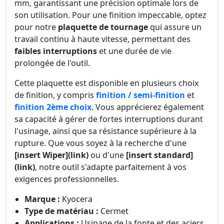
mm, garantissant une précision optimale lors de
son utilisation. Pour une finition impeccable, optez
pour notre
plaquette de tournage
qui assure un
travail continu à haute vitesse, permettant des
faibles interruptions
et une durée de vie
prolongée de l'outil.
Cette plaquette est disponible en plusieurs choix
de finition, y compris
finition / semi-finition
et
finition 2ème choix
. Vous apprécierez également
sa capacité à gérer de fortes interruptions durant
l'usinage, ainsi que sa résistance supérieure à la
rupture. Que vous soyez à la recherche d'une
[insert Wiper](link)
ou d'une
[insert standard]
(link)
, notre outil s'adapte parfaitement à vos
exigences professionnelles.
Marque :
Kyocera
Type de matériau :
Cermet
Applications :
Usinage de la fonte et des aciers