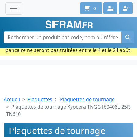
0
Une question ? Un conseil ?
Contactez-nous au 02 40 92 17 71
Ouvert du lun. au vend. de 08h à 18h
Période estivale : Les commandes prises par carte
bancaire ne seront pas traitées entre le 4 et le 24 août.
Accueil
Plaquettes
Plaquettes de tournage
Plaquettes de tournage Kyocera TNGG160408L-25R-
TN610
Plaquettes de tournage