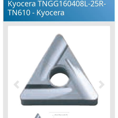
Kyocera TNGG160408L-25R-
TN610 - Kyocera
Précédent
Suivant