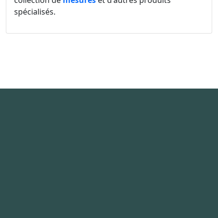
collection de
mesures
et d'autres produits
spécialisés.