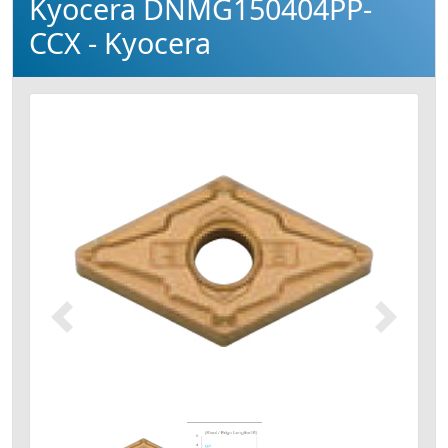
Kyocera DNMG150404PP-
CCX - Kyocera
Précédent
Suivant