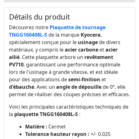
Détails du produit
Découvrez notre
Plaquette de tournage
TNGG160408L-S
de la marque
Kyocera
,
spécialement conçue pour le
usinage
de divers
matériaux, y compris le
acier carbone
et
acier
allié
. Cette plaquette arbore un
revêtement
PV710
, garantissant une performance optimale
lors de l'usinage à grande vitesse, et est idéale
pour des applications de
semi-finition
et
d'ébauche
. Avec un
angle de dépouille
de 0°, elle
permet de réaliser des coupes précises et efficaces.
Voici les principales caractéristiques techniques de
la
plaquette TNGG160408L-S
:
Matière :
Cermet
Tolerance hauteur rayon :
+/- 0.025