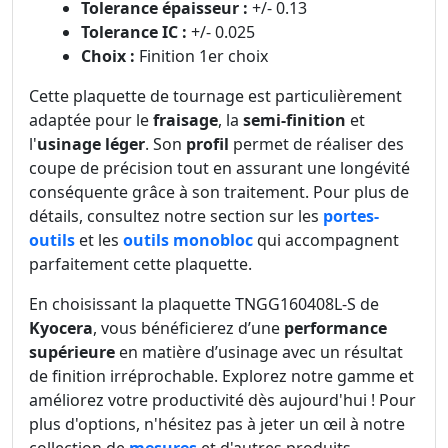
Tolerance épaisseur :
+/- 0.13
Tolerance IC :
+/- 0.025
Choix :
Finition 1er choix
Cette plaquette de tournage est particulièrement
adaptée pour le
fraisage
, la
semi-finition
et
l'
usinage léger
. Son
profil
permet de réaliser des
coupe de précision tout en assurant une longévité
conséquente grâce à son traitement. Pour plus de
détails, consultez notre section sur les
portes-
outils
et les
outils monobloc
qui accompagnent
parfaitement cette plaquette.
En choisissant la plaquette TNGG160408L-S de
Kyocera
, vous bénéficierez d’une
performance
supérieure
en matière d’usinage avec un résultat
de finition irréprochable. Explorez notre gamme et
améliorez votre productivité dès aujourd'hui ! Pour
plus d'options, n'hésitez pas à jeter un œil à notre