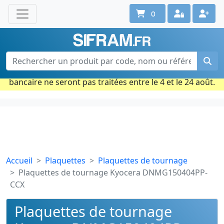
0
Une question ? Un conseil ?
Contactez-nous au 02 40 92 17 71
Ouvert du lun. au vend. de 08h à 18h
Période estivale : Les commandes prises par carte
bancaire ne seront pas traitées entre le 4 et le 24 août.
Accueil
Plaquettes
Plaquettes de tournage
Plaquettes de tournage Kyocera DNMG150404PP-
CCX
Plaquettes de tournage