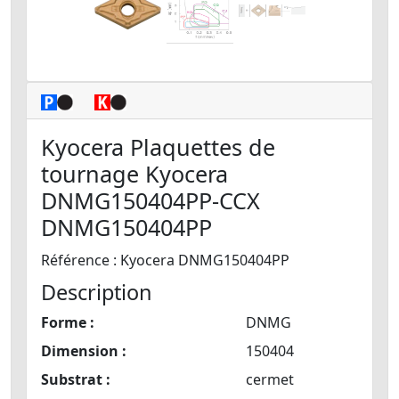
Kyocera Plaquettes de
tournage Kyocera
DNMG150404PP-CCX
DNMG150404PP
Référence : Kyocera DNMG150404PP
Description
Forme :
DNMG
Dimension :
150404
Substrat :
cermet