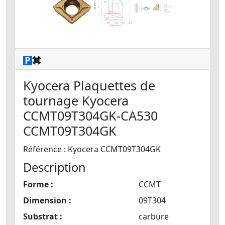
Kyocera Plaquettes de
tournage Kyocera
CCMT09T304GK-CA530
CCMT09T304GK
Référence : Kyocera CCMT09T304GK
Description
Forme :
CCMT
Dimension :
09T304
Substrat :
carbure