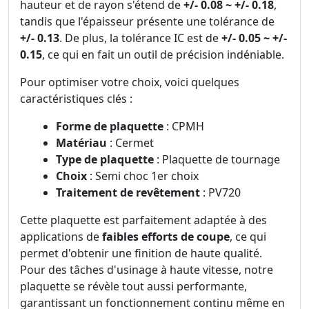
hauteur et de rayon s'étend de
+/- 0.08 ~ +/- 0.18
,
tandis que l'épaisseur présente une tolérance de
+/- 0.13
. De plus, la tolérance IC est de
+/- 0.05 ~ +/-
0.15
, ce qui en fait un outil de précision indéniable.
Pour optimiser votre choix, voici quelques
caractéristiques clés :
Forme de plaquette
: CPMH
Matériau
: Cermet
Type de plaquette
: Plaquette de tournage
Choix
: Semi choc 1er choix
Traitement de revêtement
: PV720
Cette plaquette est parfaitement adaptée à des
applications de
faibles efforts de coupe
, ce qui
permet d'obtenir une finition de haute qualité.
Pour des tâches d'usinage à haute vitesse, notre
plaquette se révèle tout aussi performante,
garantissant un fonctionnement continu même en