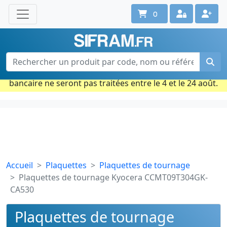
0
Une question ? Un conseil ?
Contactez-nous au 02 40 92 17 71
Ouvert du lun. au vend. de 08h à 18h
Période estivale : Les commandes prises par carte
bancaire ne seront pas traitées entre le 4 et le 24 août.
Accueil
Plaquettes
Plaquettes de tournage
Plaquettes de tournage Kyocera CCMT09T304GK-
CA530
Plaquettes de tournage