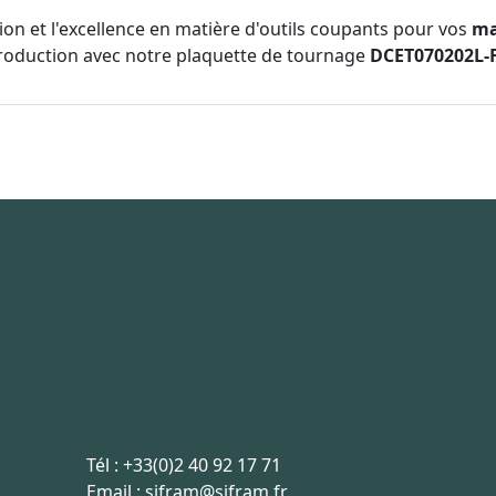
tion et l'excellence en matière d'outils coupants pour vos
ma
production avec notre plaquette de tournage
DCET070202L-
Tél :
+33(0)2 40 92 17 71
Email :
sifram@sifram.fr