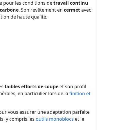
e pour les conditions de
travail continu
 carbone
. Son revêtement en
cermet
avec
tion de haute qualité.
ses
faibles efforts de coupe
et son profil
nérales, en particulier lors de la
finition et
our vous assurer une adaptation parfaite
ls, y compris les
outils monoblocs
et le