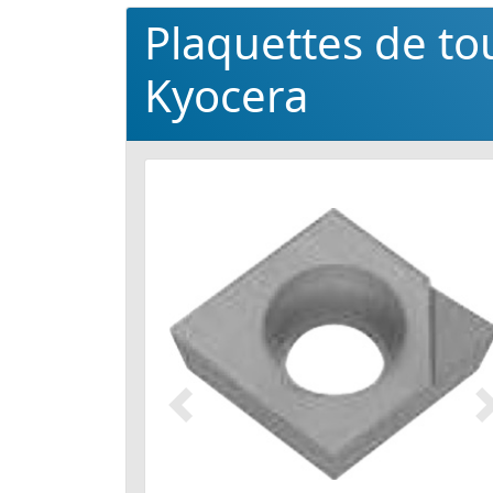
Plaquettes de t
Kyocera
Précédent