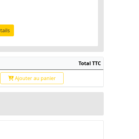
tails
Total TTC
Ajouter
au panier