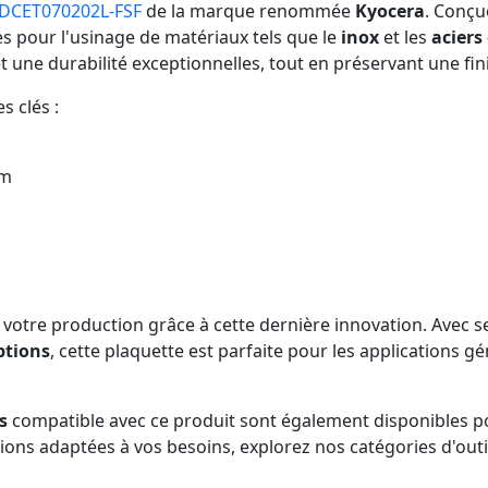
DCET070202L-FSF
de la marque renommée
Kyocera
. Conçu
les pour l'usinage de matériaux tels que le
inox
et les
aciers
t une durabilité exceptionnelles, tout en préservant une fini
s clés :
mm
 votre production grâce à cette dernière innovation. Avec 
ptions
, cette plaquette est parfaite pour les applications gé
s
compatible avec ce produit sont également disponibles p
ions adaptées à vos besoins, explorez nos catégories d'outi