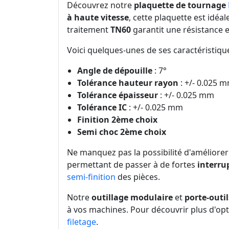
Découvrez notre
plaquette de tournage
à haute vitesse
, cette plaquette est idéa
traitement
TN60
garantit une résistance e
Voici quelques-unes de ses caractéristique
Angle de dépouille
: 7°
Tolérance hauteur rayon
: +/- 0.025 
Tolérance épaisseur
: +/- 0.025 mm
Tolérance IC
: +/- 0.025 mm
Finition 2ème choix
Semi choc 2ème choix
Ne manquez pas la possibilité d'améliorer
permettant de passer à de fortes
interru
semi-finition
des pièces.
Notre
outillage modulaire
et
porte-outil
à vos machines. Pour découvrir plus d'opt
filetage
.