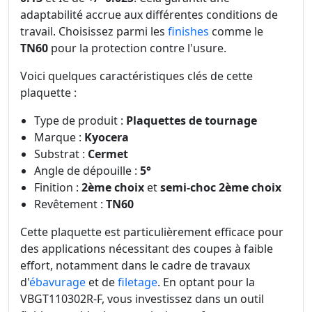
adaptabilité accrue aux différentes conditions de
travail. Choisissez parmi les
finishes
comme le
TN60
pour la protection contre l'usure.
Voici quelques caractéristiques clés de cette
plaquette :
Type de produit :
Plaquettes de tournage
Marque :
Kyocera
Substrat :
Cermet
Angle de dépouille :
5°
Finition :
2ème choix
et
semi-choc 2ème choix
Revêtement :
TN60
Cette plaquette est particulièrement efficace pour
des applications nécessitant des coupes à faible
effort, notamment dans le cadre de travaux
d'
ébavurage
et de
filetage
. En optant pour la
VBGT110302R-F, vous investissez dans un outil