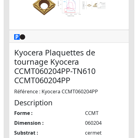
Kyocera Plaquettes de
tournage Kyocera
CCMT060204PP-TN610
CCMT060204PP
Référence : Kyocera CCMT060204PP
Description
Forme :
CCMT
Dimension :
060204
Substrat :
cermet