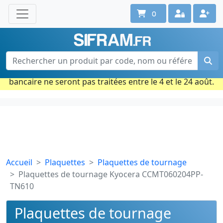
0
Une question ? Un conseil ?
Contactez-nous au 02 40 92 17 71
Ouvert du lun. au vend. de 08h à 18h
Période estivale : Les commandes prises par carte
bancaire ne seront pas traitées entre le 4 et le 24 août.
Accueil
Plaquettes
Plaquettes de tournage
Plaquettes de tournage Kyocera CCMT060204PP-
TN610
Plaquettes de tournage