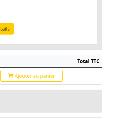
tails
Total TTC
Ajouter
au panier