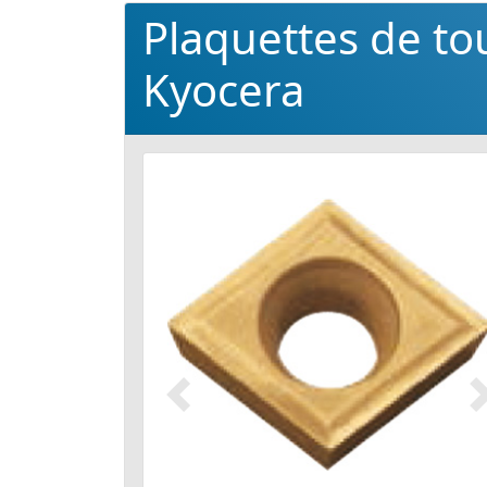
Plaquettes de t
Kyocera
Précédent