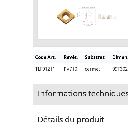
Code Art.
Revêt.
Substrat
Dimen
TLF01211
PV710
cermet
09T302
Informations technique
Détails du produit