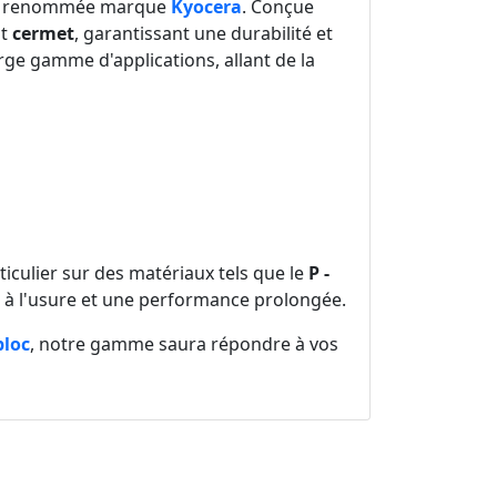
r la renommée marque
Kyocera
. Conçue
at
cermet
, garantissant une durabilité et
arge gamme d'applications, allant de la
iculier sur des matériaux tels que le
P -
e à l'usure et une performance prolongée.
bloc
, notre gamme saura répondre à vos