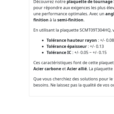
Découvrez notre
plaquette de tournag
pour répondre aux exigences les plus élev
une performance optimales. Avec un
angl
finition
à la
semi-finition
.
En utilisant la plaquette SCMT09T304HQ, v
Tolérance hauteur rayon
: +/- 0.08
Tolérance épaisseur
: +/- 0.13
Tolérance IC
: +/- 0.05 ~ +/- 0.15
Ces caractéristiques font de cette plaque
Acier carbone
et
Acier allié
. La plaquette
Que vous cherchiez des solutions pour le
besoins. Ne laissez pas la qualité de vos o