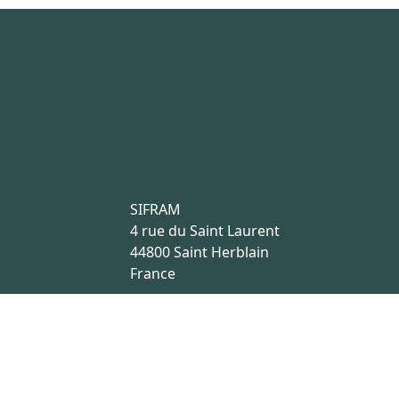
SIFRAM
4 rue du Saint Laurent
44800 Saint Herblain
France
Ce site 