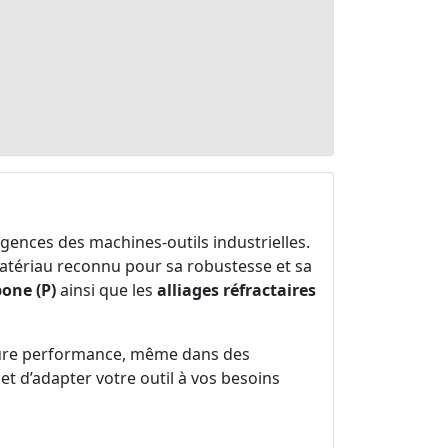
gences des machines-outils industrielles.
atériau reconnu pour sa robustesse et sa
bone (P)
ainsi que les
alliages réfractaires
lleure performance, même dans des
t d’adapter votre outil à vos besoins