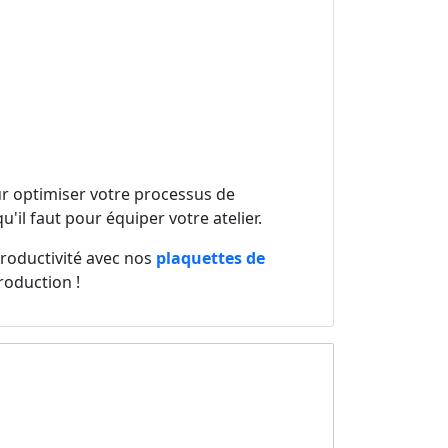
 optimiser votre processus de
u'il faut pour équiper votre atelier.
productivité avec nos
plaquettes de
roduction !