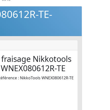
080612R-TE-
 fraisage Nikkotools
 WNEX080612R-TE
Référence : NikkoTools WNEX080612R-TE