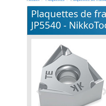
Plaquettes de f
JP5540 - NikkoTo
Précédent