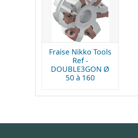
Fraise Nikko Tools
Ref -
DOUBLE3GON Ø
50 à 160