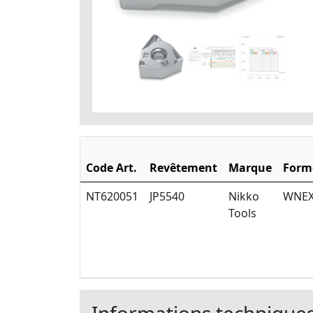
Code Art.
Revêtement
Marque
Form
NT620051
JP5540
Nikko
WNE
Tools