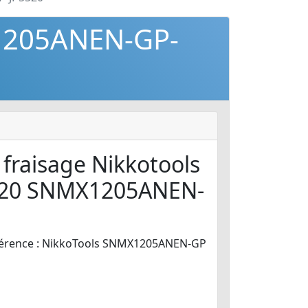
X1205ANEN-GP-
 fraisage Nikkotools
20 SNMX1205ANEN-
érence : NikkoTools SNMX1205ANEN-GP