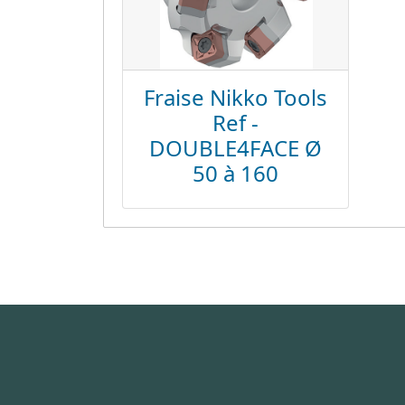
Fraise Nikko Tools
Ref -
DOUBLE4FACE Ø
50 à 160