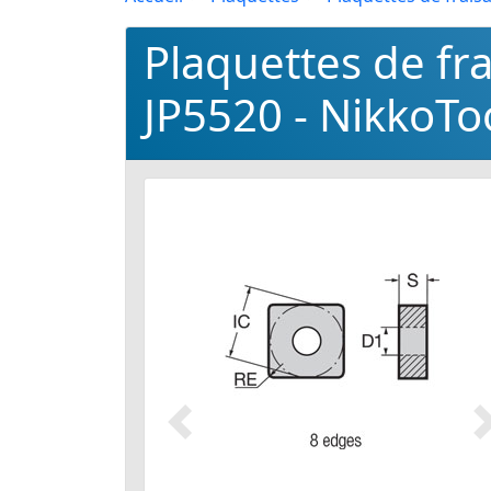
Plaquettes de f
JP5520 - NikkoTo
Précédent