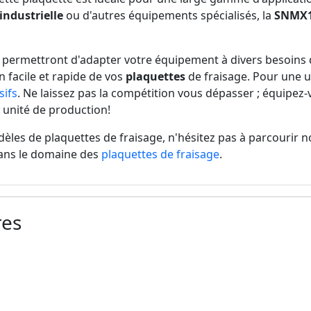
industrielle
ou d'autres équipements spécialisés, la
SNMX1
 permettront d'adapter votre équipement à divers besoins
 facile et rapide de vos
plaquettes
de fraisage. Pour une u
sifs
. Ne laissez pas la compétition vous dépasser ; équipez-
e unité de production!
èles de plaquettes de fraisage, n'hésitez pas à parcourir no
 dans le domaine des
plaquettes de fraisage
.
res