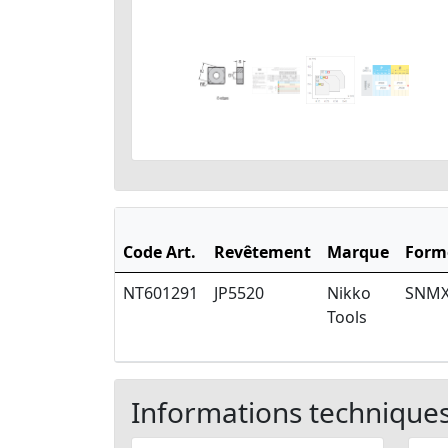
Code Art.
Revêtement
Marque
Form
NT601291
JP5520
Nikko
SNM
Tools
Informations technique