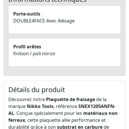
Porte-outils
DOUBLE4FACE-Avec Alésage
Profil arêtes
finition / poli miroir
Détails du produit
Découvrez notre
Plaquette de fraisage
de la
marque
Nikko Tools
, référence
SNEX1205ANFN-
AL
. Conçue spécialement pour les
matériaux non
ferreux
, cette plaquette allie performance et
durabilité grâce à son
substrat en carbure
de