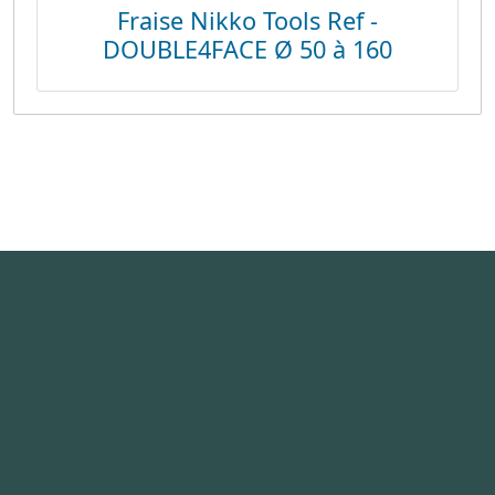
Fraise Nikko Tools Ref -
DOUBLE4FACE Ø 50 à 160