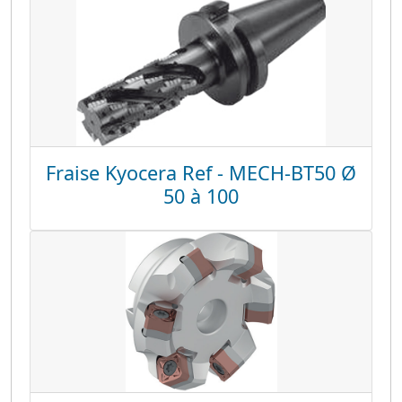
Fraise Kyocera Ref - MECH-BT50 Ø
50 à 100