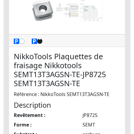
NikkoTools Plaquettes de
fraisage Nikkotools
SEMT13T3AGSN-TE-JP8725
SEMT13T3AGSN-TE
Référence : NikkoTools SEMT13T3AGSN-TE
Description
Revêtement :
JP8725
Forme :
SEMT