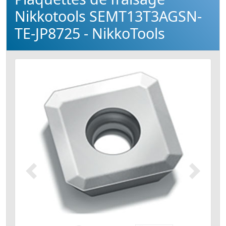
Nikkotools SEMT13T3AGSN-
TE-JP8725 - NikkoTools
Précédent
Suivant