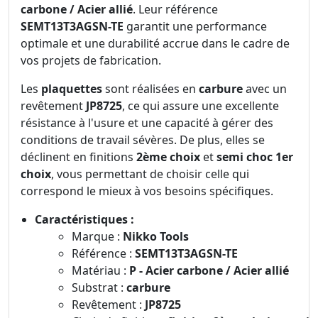
carbone / Acier allié
. Leur référence
SEMT13T3AGSN-TE
garantit une performance
optimale et une durabilité accrue dans le cadre de
vos projets de fabrication.
Les
plaquettes
sont réalisées en
carbure
avec un
revêtement
JP8725
, ce qui assure une excellente
résistance à l'usure et une capacité à gérer des
conditions de travail sévères. De plus, elles se
déclinent en finitions
2ème choix
et
semi choc 1er
choix
, vous permettant de choisir celle qui
correspond le mieux à vos besoins spécifiques.
Caractéristiques :
Marque :
Nikko Tools
Référence :
SEMT13T3AGSN-TE
Matériau :
P - Acier carbone / Acier allié
Substrat :
carbure
Revêtement :
JP8725