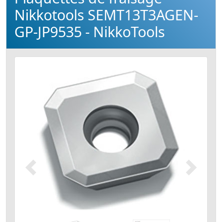
Nikkotools SEMT13T3AGEN-
GP-JP9535 - NikkoTools
Précédent
Suivant