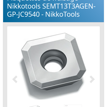
Nikkotools SEMT13T3AGEN-
GP-JC9540 - NikkoTools
Précédent
Suivant