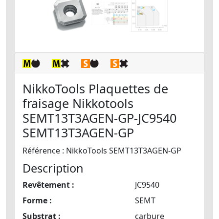
NikkoTools Plaquettes de
fraisage Nikkotools
SEMT13T3AGEN-GP-JC9540
SEMT13T3AGEN-GP
Référence : NikkoTools SEMT13T3AGEN-GP
Description
Revêtement :
JC9540
Forme :
SEMT
Substrat :
carbure