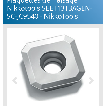
Nikkotools SEET13T3AGEN-
SC-JC9540 - NikkoTools
Précédent
Suivant