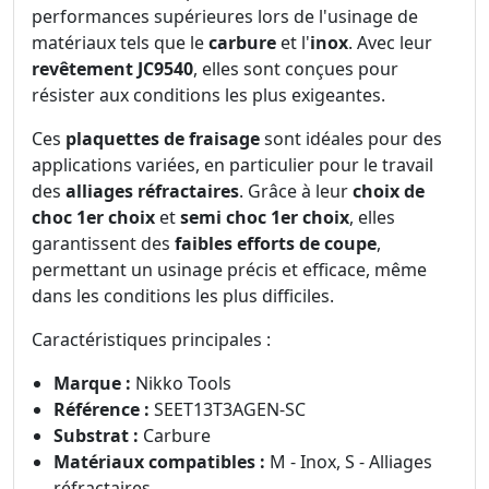
performances supérieures lors de l'usinage de
matériaux tels que le
carbure
et l'
inox
. Avec leur
revêtement JC9540
, elles sont conçues pour
résister aux conditions les plus exigeantes.
Ces
plaquettes de fraisage
sont idéales pour des
applications variées, en particulier pour le travail
des
alliages réfractaires
. Grâce à leur
choix de
choc 1er choix
et
semi choc 1er choix
, elles
garantissent des
faibles efforts de coupe
,
permettant un usinage précis et efficace, même
dans les conditions les plus difficiles.
Caractéristiques principales :
Marque :
Nikko Tools
Référence :
SEET13T3AGEN-SC
Substrat :
Carbure
Matériaux compatibles :
M - Inox, S - Alliages
réfractaires