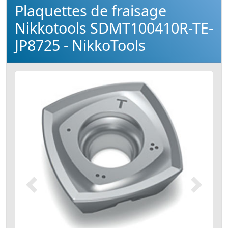
Plaquettes de fraisage
Nikkotools SDMT100410R-TE-
JP8725 - NikkoTools
Précédent
Suivant