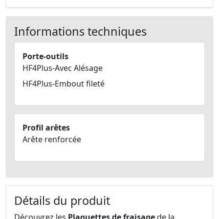
Informations techniques
Porte-outils
HF4Plus-Avec Alésage
HF4Plus-Embout fileté
Profil arêtes
Arête renforcée
Détails du produit
Découvrez les
Plaquettes de fraisage
de la