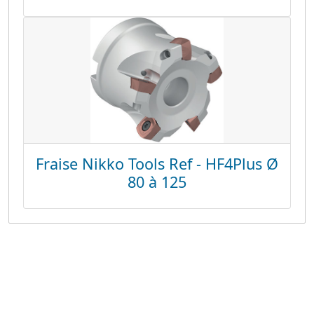
Fraise Nikko Tools Ref - HF4Plus Ø
80 à 125