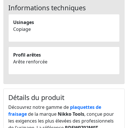
Informations techniques
Usinages
Copiage
Profil arêtes
Arête renforcée
Détails du produit
Découvrez notre gamme de
plaquettes de
fraisage
de la marque
Nikko Tools
, conçue pour
les exigences les plus élevées des professionnels
de l'usinage. La référence
RDEW0702M0T