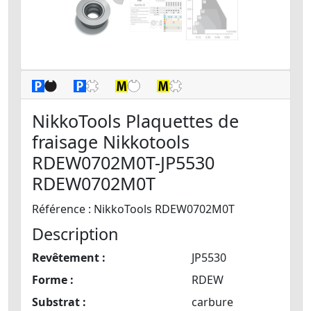
NikkoTools Plaquettes de
fraisage Nikkotools
RDEW0702M0T-JP5530
RDEW0702M0T
Référence : NikkoTools RDEW0702M0T
Description
Revêtement :
JP5530
Forme :
RDEW
Substrat :
carbure