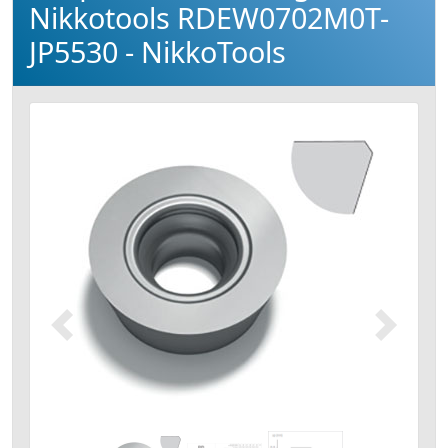
Nikkotools RDEW0702M0T-
JP5530 - NikkoTools
Précédent
Suivant