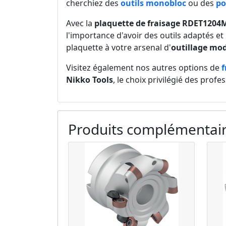
cherchiez des
outils monobloc
ou des
po
Avec la
plaquette de fraisage RDET1204
l'importance d'avoir des outils adaptés et
plaquette à votre arsenal d'
outillage mod
Visitez également nos autres options de
f
Nikko Tools
, le choix privilégié des profe
Produits complémentai