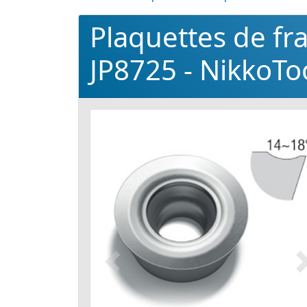
Plaquettes de f
JP8725 - NikkoTo
Précédent