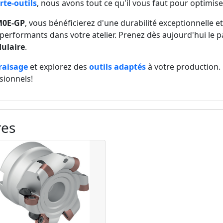
rte-outils
, nous avons tout ce qu'il vous faut pour optimis
M0E-GP
, vous bénéficierez d'une durabilité exceptionnelle et
 performants dans votre atelier. Prenez dès aujourd'hui le pa
ulaire
.
raisage
et explorez des
outils adaptés
à votre production.
ssionnels!
res