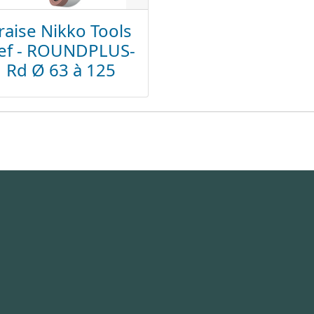
raise Nikko Tools
ef - ROUNDPLUS-
Rd Ø 63 à 125