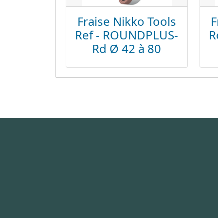
Fraise Nikko Tools
F
Ref - ROUNDPLUS-
R
Rd Ø 42 à 80