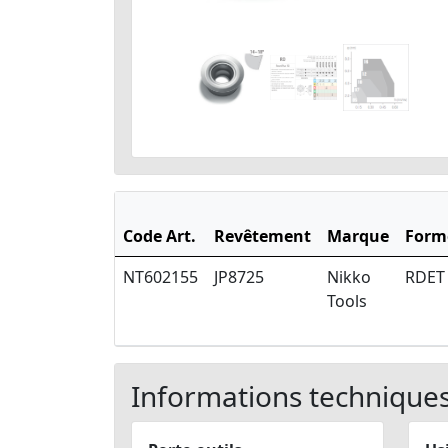
Code Art.
Revêtement
Marque
Form
NT602155
JP8725
Nikko
RDET
Tools
Informations technique