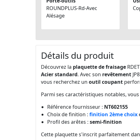
Porte-outils
Us
ROUNDPLUS-Rd-Avec
Co
Alésage
Détails du produit
Découvrez la
plaquette de fraisage
RDET
Acier standard
. Avec son
revêtement
JP8
vous recherchez un
outil coupant
perform
Parmi ses caractéristiques notables, vous 
Référence fournisseur :
NT602155
Choix de finition :
finition 2ème choix
Profil des arêtes :
semi-finition
Cette plaquette s'inscrit parfaitement d