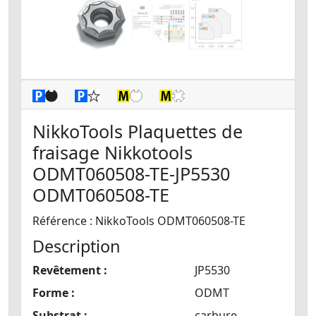
NikkoTools Plaquettes de
fraisage Nikkotools
ODMT060508-TE-JP5530
ODMT060508-TE
Référence : NikkoTools ODMT060508-TE
Description
Revêtement :
JP5530
Forme :
ODMT
Substrat :
carbure