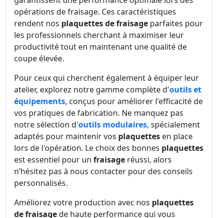
garantissent une performance optimale lors des
opérations de fraisage. Ces caractéristiques
rendent nos
plaquettes de fraisage
parfaites pour
les professionnels cherchant à maximiser leur
productivité tout en maintenant une qualité de
coupe élevée.
Pour ceux qui cherchent également à équiper leur
atelier, explorez notre gamme complète d'
outils et
équipements
, conçus pour améliorer l'efficacité de
vos pratiques de fabrication. Ne manquez pas
notre sélection d'
outils modulaires
, spécialement
adaptés pour maintenir vos
plaquettes
en place
lors de l'opération. Le choix des bonnes
plaquettes
est essentiel pour un
fraisage
réussi, alors
n’hésitez pas à nous contacter pour des conseils
personnalisés.
Améliorez votre production avec nos
plaquettes
de fraisage
de haute performance qui vous