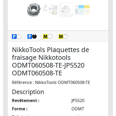
NikkoTools Plaquettes de
fraisage Nikkotools
ODMT060508-TE-JP5520
ODMT060508-TE
Référence : NikkoTools ODMT060508-TE
Description
Revêtement :
JP5520
Forme :
ODMT