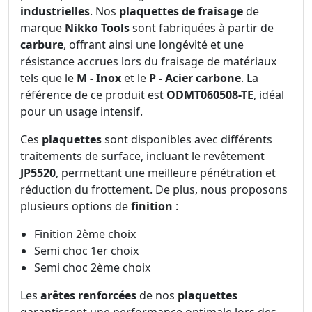
industrielles
. Nos
plaquettes de fraisage
de
marque
Nikko Tools
sont fabriquées à partir de
carbure
, offrant ainsi une longévité et une
résistance accrues lors du fraisage de matériaux
tels que le
M - Inox
et le
P - Acier carbone
. La
référence de ce produit est
ODMT060508-TE
, idéal
pour un usage intensif.
Ces
plaquettes
sont disponibles avec différents
traitements de surface, incluant le revêtement
JP5520
, permettant une meilleure pénétration et
réduction du frottement. De plus, nous proposons
plusieurs options de
finition
:
Finition 2ème choix
Semi choc 1er choix
Semi choc 2ème choix
Les
arêtes renforcées
de nos
plaquettes